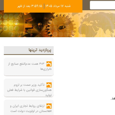
شنبه 17 مرداد 1405
3:59:16 بعد از ظهر
پربازديد ترينها
۳۰۳ همت عدم‌النفع صنایع از
ناترازی‌ها
تأکید وزیر صمت بر لزوم
همگون‌سازی قوانین با شرایط فعلی
تولید
ارتقای روابط تجاری ایران و
افغانستان در اولویت دولت است