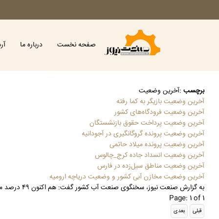
صفحه نخست
درباره ما
آر
برچسب
:
آخرین وضعیت
آخرین وضعیت بازیگر به کما رفته
آخرین وضعیت فرودگاه‌های کشور
آخرین وضعیت پرداخت حقوق بازنشستگان
آخرین وضعیت پرونده گروگانگیری در آجودانیه
آخرین وضعیت پرونده میلاد حاتمی
آخرین وضعیت انسداد جاده کرج_چالوس
آخرین وضعیت مناطق سیل‌زده در فارس
آخرین وضعیت مخازن آبی کشور و وضعیت دریاچه ارومیه
به گزارش صنعت نیوز، سخنگوی صنعت آب کشور گفت: هم اکنون ۴۹ درصد مخازن سد‌ها پر است که نسبت به مدت مشابه پارسال، ۴ درصد کاهش نشان می‌دهد.
Page: 1 of 1