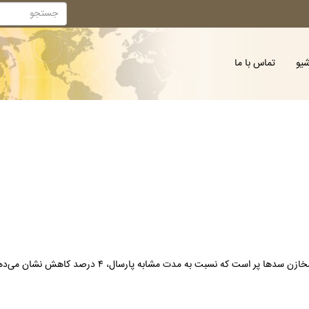
شیو
تماس با ما