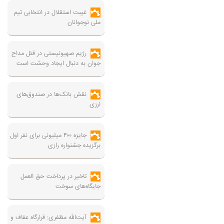
غیبت استقلال در انتخابی تیم
ملی نوجوانان
رژیم صهیونیستی در قتل مداح
جوان به دنبال ایجاد وحشت است
نقش بانک‌ها در صندوق‌های
ارزی
جایزه ۴۰۰ میلیونی برای نفر اول
برگزیده جشنواره رازی
تاخیر در پرداخت حق العمل
جایگاه‌های سوخت
آیت‌الله مظفری: قرارگاه عفاف و