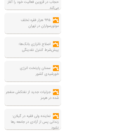
حجاب در قزوین فعالیت خود را آغاز
می‌کند
۹۴۵ هزار فقره تخلف
موتورسواران در تهران
اصلاح ناترازی بانک‌ها؛
پیش‌شرط کنترل نقدینگی
سمنان پایتخت انرژی
خورشیدی کشور
جزئیات جدید از نفتکش منفجر
شده در هرمز
نماینده ولی فقیه در گیلان:
زندانی پس از آزادی در جامعه رها
نشود