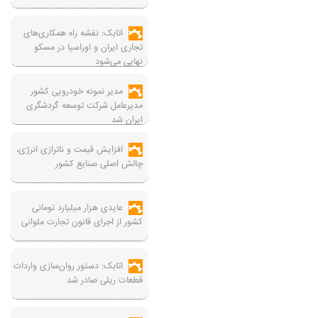
اتابک: نقشه راه همکاری‌های
تجاری ایران و اوراسیا در مسکو
نهایی می‌شود
مدیر نمونه خودرویی کشور
مدیرعامل شرکت توسعه گردشگری
ایران شد
افزایش قیمت و ناترازی انرژی،
چالش اصلی صنایع کشور
عایدی هزار میلیارد تومانی
کشور از اجرای قانون تجارت ملوانی
اتابک: دستور روان‌سازی واردات
قطعات ریلی صادر شد