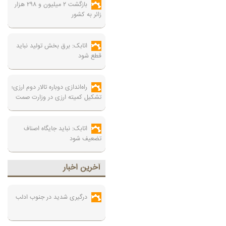
بازگشت ۲ میلیون و ۲۹۸ هزار
زائر به کشور
اتابک: برق بخش تولید نباید
قطع شود
راه‌اندازی دوباره تالار دوم ارزی؛
تشکیل کمیته ارزی در وزارت صمت
اتابک: نباید جایگاه اصناف
تضعیف شود
آخرين اخبار
درگیری شدید در جنوب ادلب