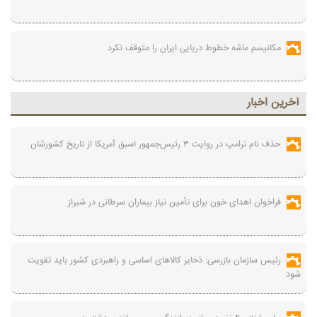
مکانیسم ماشه خطوط دریایی ایران را متوقف نکرد
آخرين اخبار
حذف نام ترامپ در روایت ۳ رئیس‌جمهور اسبق آمریکا از تاریخ کشورشان
فراخوان اهدای خون برای تأمین نیاز بیماران سرطانی در شیراز
رئیس سازمان بازرسی: ذخایر کالاهای اساسی و راهبردی کشور باید تقویت
شود