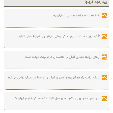
پربازديد ترينها
۳۰۳ همت عدم‌النفع صنایع از ناترازی‌ها
تأکید وزیر صمت بر لزوم همگون‌سازی قوانین با شرایط فعلی تولید
ارتقای روابط تجاری ایران و افغانستان در اولویت دولت است
اتابک: نقشه راه همکاری‌های تجاری ایران و اوراسیا در مسکو نهایی می‌شود
مدیر نمونه خودرویی کشور مدیرعامل شرکت توسعه گردشگری ایران شد