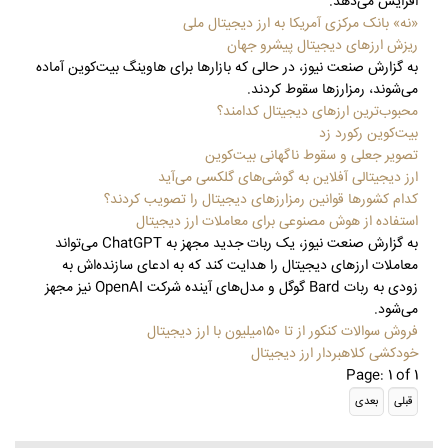
افزایش می‌دهد.
«نه» بانک مرکزی آمریکا به ارز دیجیتال ملی
ریزش ارزهای دیجیتال پیشرو جهان
به گزارش صنعت نیوز، در حالی که بازارها برای هاوینگ بیت‌کوین آماده
می‌شوند، رمزارزها سقوط کردند.
محبوب‌ترین ارزهای دیجیتال کدامند؟
بیت‌کوین رکورد زد
تصویر جعلی و سقوط ناگهانی بیت‌کوین
ارز دیجیتالی آفلاین به گوشی‌های گلکسی می‌آید
کدام کشورها قوانین رمزارزهای دیجیتال را تصویب کردند؟
استفاده از هوش مصنوعی برای معاملات ارز دیجیتال
به گزارش صنعت نیوز، یک ربات جدید مجهز به ChatGPT می‌تواند
معاملات ارزهای دیجیتال را هدایت کند که به ادعای سازنده‌اش به
زودی به ربات Bard گوگل و مدل‌های آینده شرکت OpenAI نیز مجهز
می‌شود.
فروش سوالات کنکور از تا ۱۵۰میلیون با ارز دیجیتال
خودکشی کلاهبردار ارز دیجیتال
Page: 1 of 1