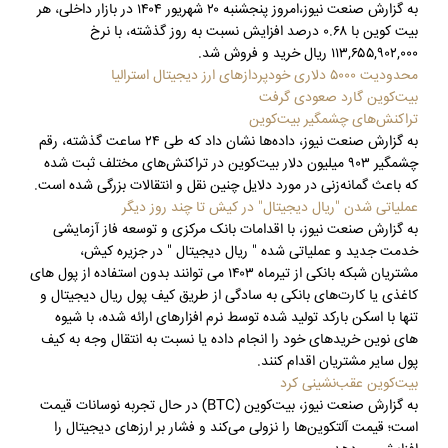
به گزارش صنعت نیوز،امروز پنجشنبه ۲۰ شهریور ۱۴۰۴ در بازار داخلی، هر
بیت کوین با ۰.۶۸ درصد افزایش نسبت به روز گذشته، با نرخ
۱۱۳,۶۵۵,۹۰۲,۰۰۰ ریال خرید و فروش شد.
محدودیت ۵۰۰۰ دلاری خودپردازهای ارز دیجیتال استرالیا
بیت‌کوین گارد صعودی گرفت
تراکنش‌های چشمگیر بیت‌کوین
به گزارش صنعت نیوز، داده‌ها نشان داد که طی ۲۴ ساعت گذشته، رقم
چشمگیر ۹۰۳ میلیون دلار بیت‌کوین در تراکنش‌های مختلف ثبت شده
که باعث گمانه‌زنی در مورد دلایل چنین نقل و انتقالات بزرگی شده است.
عملیاتی شدن "ریال دیجیتال" در کیش تا چند روز دیگر
به گزارش صنعت نیوز، با اقدامات بانک مرکزی و توسعه فاز آزمایشی
خدمت جدید و عملیاتی شده " ریال دیجیتال " در جزیره کیش،
مشتریان شبکه بانکی از تیرماه ۱۴۰۳ می توانند بدون استفاده از پول های
کاغذی یا کارت‌های بانکی به سادگی از طریق کیف پول ریال دیجیتال و
تنها با اسکن بارکد تولید شده توسط نرم افزارهای ارائه شده، با شیوه
های نوین خریدهای خود را انجام داده یا نسبت به انتقال وجه به کیف
پول سایر مشتریان اقدام کنند.
بیت‌کوین عقب‌نشینی کرد
به گزارش صنعت نیوز، بیت‌کوین (BTC) در حال تجربه نوسانات قیمت
است؛ قیمت آلتکوین‌ها را نزولی می‌کند و فشار بر ارزهای دیجیتال را