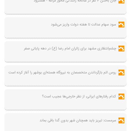
جان باختن ۴ نفر در سانحه رانندگی محور مراغه - هشترود
سود سهام عدالت تا هفته دولت واریز می‌شود
چشم‌انتظاری مشهد برای زائران امام رضا (ع) در دهه پایانی صفر
روس اتم بازگرداندن متخصصان به نیروگاه هسته‌ای بوشهر را آغاز کرده است
کدام رفتارهای ایرانی، از نظر خارجی‌ها عجیب است؟
سرمست: تبریز باید همچنان شهر بدون گدا باقی بماند