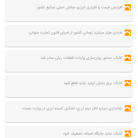
افزایش قیمت و ناترازی انرژی، چالش اصلی صنایع کشور
عایدی هزار میلیارد تومانی کشور از اجرای قانون تجارت ملوانی
اتابک: دستور روان‌سازی واردات قطعات ریلی صادر شد
اتابک: برق بخش تولید نباید قطع شود
راه‌اندازی دوباره تالار دوم ارزی؛ تشکیل کمیته ارزی در وزارت صمت
اتابک: نباید جایگاه اصناف تضعیف شود