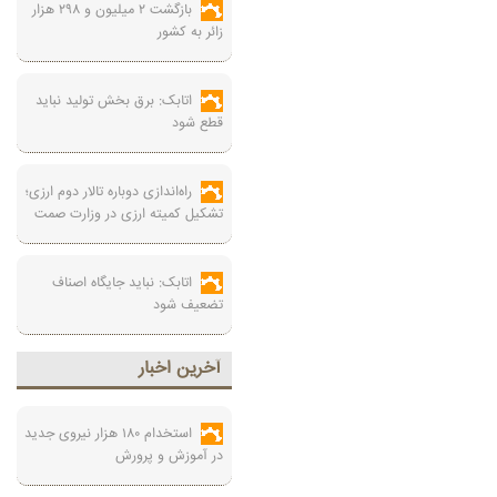
بازگشت ۲ میلیون و ۲۹۸ هزار
زائر به کشور
اتابک: برق بخش تولید نباید
قطع شود
راه‌اندازی دوباره تالار دوم ارزی؛
تشکیل کمیته ارزی در وزارت صمت
اتابک: نباید جایگاه اصناف
تضعیف شود
آخرين اخبار
استخدام ۱۸۰ هزار نیروی جدید
در آموزش‌ و پرورش