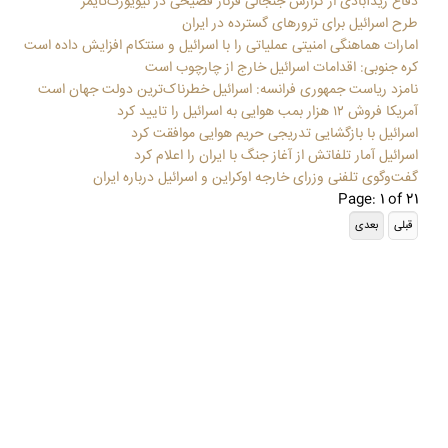
دفاع زیدآبادی از گزارش جنجالی فرناز فصیحی در نیویورک‌تایمز
طرح اسرائیل برای ترورهای گسترده در ایران
امارات هماهنگی‌ امنیتی عملیاتی را با اسرائیل و سنتکام افزایش داده است
کره جنوبی: اقدامات اسرائیل خارج از چارچوب است
نامزد ریاست جمهوری فرانسه: اسرائیل خطرناک‌ترین دولت جهان است
آمریکا فروش ۱۲ هزار بمب هوایی به اسرائیل را تایید کرد
اسرائیل با بازگشایی تدریجی حریم هوایی موافقت کرد
اسرائیل آمار تلفاتش از آغاز جنگ با ایران را اعلام کرد
گفت‌وگوی تلفنی وزرای خارجه اوکراین و اسرائیل درباره ایران
Page: 1 of 21