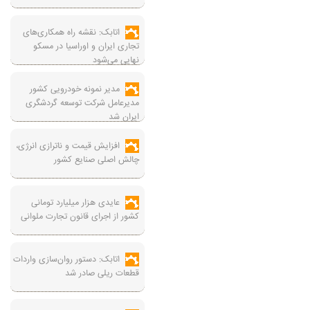
اتابک: نقشه راه همکاری‌های
تجاری ایران و اوراسیا در مسکو
نهایی می‌شود
مدیر نمونه خودرویی کشور
مدیرعامل شرکت توسعه گردشگری
ایران شد
افزایش قیمت و ناترازی انرژی،
چالش اصلی صنایع کشور
عایدی هزار میلیارد تومانی
کشور از اجرای قانون تجارت ملوانی
اتابک: دستور روان‌سازی واردات
قطعات ریلی صادر شد