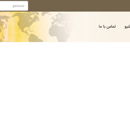
شیو
تماس با ما