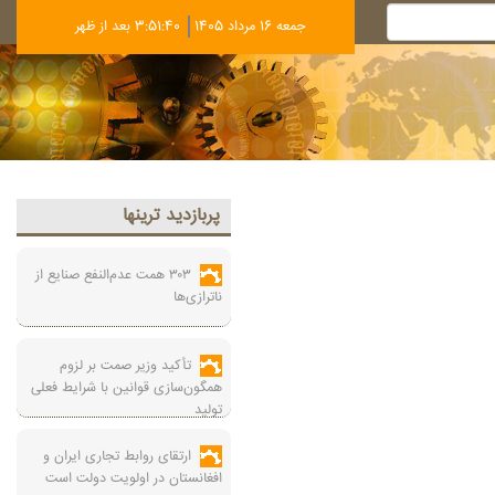
جمعه 16 مرداد 1405
3:51:41 بعد از ظهر
پربازديد ترينها
۳۰۳ همت عدم‌النفع صنایع از
ناترازی‌ها
تأکید وزیر صمت بر لزوم
همگون‌سازی قوانین با شرایط فعلی
تولید
ارتقای روابط تجاری ایران و
افغانستان در اولویت دولت است