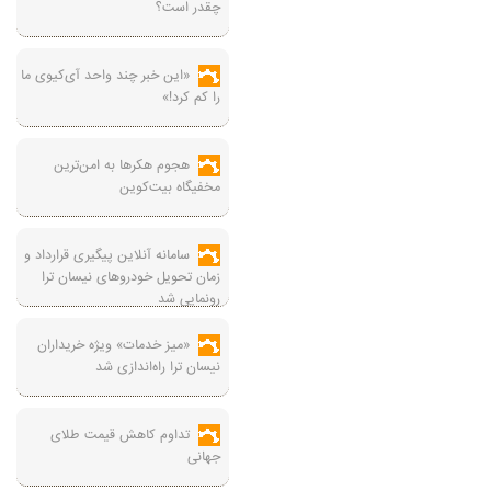
چقدر است؟
«این خبر چند واحد آی‌کیوی ما
را کم کرد!»
هجوم هکرها به امن‌ترین
مخفیگاه بیت‌کوین
سامانه آنلاین پیگیری قرارداد‌ و
زمان تحویل خودرو‌های نیسان ترا
رونمایی شد
«میز خدمات» ویژه خریداران
نیسان ترا راه‌اندازی شد
تداوم کاهش قیمت طلای
جهانی