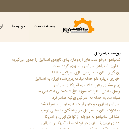
صفحه نخست
درباره ما
آر
برچسب
:
اسرائیل
نتانیاهو: درخواست‌های اردوغان برای نابودی اسرائیل را جدی می‌گیریم
معاریو: نتانیاهو اسرائیل را منزوی کرده است
بن گویر: لبنان باید زمین بازی اسرائیل باشد!
اخباری درباره لغو حمله برنامه‌ریزی‌شده ایران به اسرائیل
پیام مشاور رهبر انقلاب به آمریکا و اسرائیل
وصل ماندنِ اینترنت، سوژه داغ شبکه‌های اجتماعی شد
سپاه درباره حمله به اسرائیل بیانیه صادر کرد
اسرائیل به این دو دلیل از حمله به لبنان منصرف شد
مذاکرات لبنان با اسرائیل در واشنگتن به جایی نرسید
اعتراض نتانیاهو به دو بند از توافق ایران و آمریکا
ادعای نیویورک تایمز درباره اختلاف آمریکا و اسرائیل