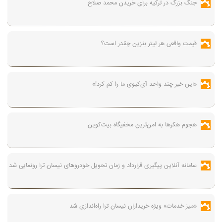
جنگ بزرگ در ترکیه برای خریدن محمد صلاح
قیمت واقعی هر لیتر بنزین چقدر است؟
«این خبر چند واحد آی‌کیوی ما را کم کرد!»
هجوم هکرها به امن‌ترین مخفیگاه بیت‌کوین
سامانه آنلاین پیگیری قرارداد‌ و زمان تحویل خودرو‌های نیسان ترا رونمایی شد
«میز خدمات» ویژه خریداران نیسان ترا راه‌اندازی شد