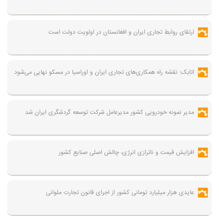
ارتقای روابط تجاری ایران و افغانستان در اولویت دولت است
اتابک: نقشه راه همکاری‌های تجاری ایران و اوراسیا در مسکو نهایی می‌شود
مدیر نمونه خودرویی کشور مدیرعامل شرکت توسعه گردشگری ایران شد
افزایش قیمت و ناترازی انرژی، چالش اصلی صنایع کشور
عایدی هزار میلیارد تومانی کشور از اجرای قانون تجارت ملوانی