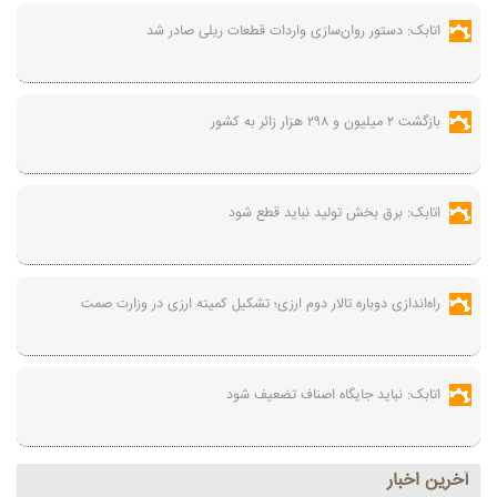
اتابک: دستور روان‌سازی واردات قطعات ریلی صادر شد
بازگشت ۲ میلیون و ۲۹۸ هزار زائر به کشور
اتابک: برق بخش تولید نباید قطع شود
راه‌اندازی دوباره تالار دوم ارزی؛ تشکیل کمیته ارزی در وزارت صمت
اتابک: نباید جایگاه اصناف تضعیف شود
آخرين اخبار