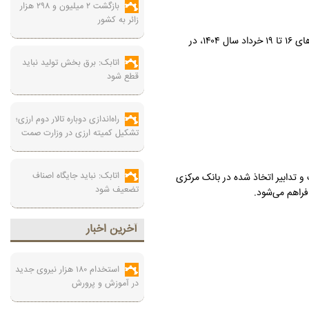
بازگشت ۲ میلیون و ۲۹۸ هزار
زائر به کشور
به گزارش صنعت نیوز، عضو شورای سیاستگذاری و مجری برگزاری نمایشگاه بین‌المللی صنعت مالی کشور، از برگزاری هفدهمین دوره این رویداد بین‌المللی در روزهای ۱۶ تا ۱۹ خرداد سال ۱۴۰۴، در
اتابک: برق بخش تولید نباید
قطع شود
راه‌اندازی دوباره تالار دوم ارزی؛
تشکیل کمیته ارزی در وزارت صمت
اتابک: نباید جایگاه اصناف
و تدابیر اتخاذ شده در بانک مرکزی
تضعیف شود
فراهم می‌شود.
آخرين اخبار
استخدام ۱۸۰ هزار نیروی جدید
در آموزش‌ و پرورش