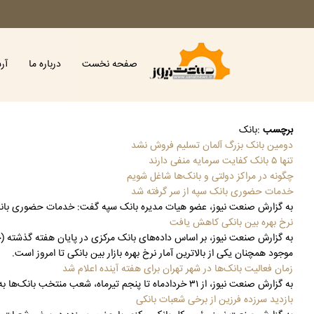
صفحه نخست
درباره ما
آر
برچسب
:
بانک
دومین بانک بزرگ آلمان تسلیم فروش نشد
تنها ۵ بانک کفایت سرمایه منفی دارند
چگونه در مراکز دولتی و بانک‌ها شاغل شویم
خدمات حضوری بانک سپه از سر گرفته شد
به گزارش صنعت نیوز، عضو هیات مدیره بانک سپه گفت: خدمات حضوری بانک سپه از سر گرفته شد و در تلاشیم تا
نرخ بهره بین بانکی کاهش یافت
موجود همچنان یکی از بالاترین آمار نرخ بهره بازار بین بانکی تا امروز است.
زمان فعالیت بانک‌ها در شهر تهران برای هفته آینده اعلام شد
به گزارش صنعت نیوز، از ۳۱ خردادماه تا پنجم تیرماه، شعب منتخب بانک‌ها به همراه واحدهای پشتیبان ستادی، از ساعت ٨ الی ۱۲:۰۰، به منظور خدمت رسانی به امور ضروری مشتریان دایر است.
بازدید سرزده فرزین از برخی شعبات بانکی