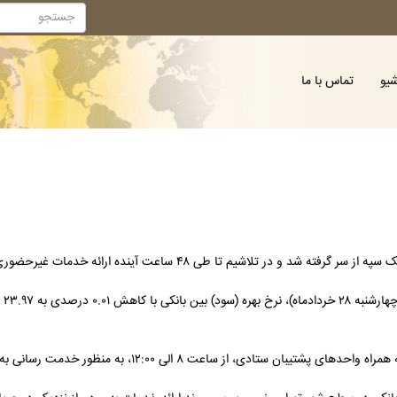
شیو
تماس با ما
 طی ۴۸ ساعت آینده ارائه خدمات غیرحضوری امکان‌پذیر شود.
به گ