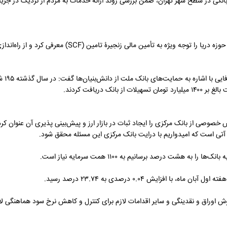
نکی در سطح شهر تهران، ضمن بررسی روند ارائه خدمات به مردم از نزدیک در جریان
به گزارش صنعت نیوز، یک کارشناس اقتصاد دریا راه تحقق شعار سال ۱۴۰۴ در حوزه د
به گزارش
صوصی از بانک مرکزی را ایجاد ثبات در بازار ارز و پیش‌بینی پذیری آن عنوان کرد 
ی آتی است که امیدواریم با درایت بانک مرکزی این مسئله محقق شود.
ت درصد برسانیم به ۱۱۰۰ همت سرمایه نیاز است.
فزایش ۰.۰۴ درصدی به ۲۳.۷۴ درصد رسید.
ش اوراق و نقدینگی و سایر اقدامات لازم برای کنترل و کاهش نرخ سود هماهنگی لا