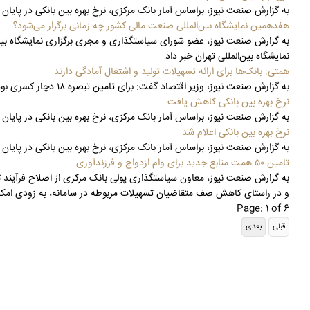
به گزارش صنعت نیوز، براساس آمار بانک مرکزی، نرخ بهره بین بانکی در پایان هفته سوم مهرماه با کا
هفدهمین نمایشگاه بین‌المللی صنعت مالی کشور چه زمانی برگزار می‌شود؟
نمایشگاه بین‌المللی تهران خبر داد
همتی: بانک‌ها برای ارائه تسهیلات تولید و اشتغال آمادگی دارند
به گزارش صنعت نیوز، وزیر اقتصاد گفت: برای تامین تبصره ۱۸ دچار کسری بودجه هستیم اما بانک‌ها برای این موضوع و برطرف کردن آن آمادگی دارند.
نرخ بهره بین بانکی کاهش یافت
به گزارش صنعت نیوز، براساس آمار بانک مرکزی، نرخ بهره بین بانکی در پایان هفته دوم مهرماه با کا
نرخ بهره بین بانکی اعلام شد
به گزارش صنعت نیوز، براساس آمار بانک مرکزی، نرخ بهره بین بانکی در پایان هفته نخست مهرماه با 
تامین ۵۰ همت منابع جدید برای وام ازدواج و فرزندآوری
به گزارش صنعت نیوز، معاون سیاستگذاری پولی بانک مرکزی از اصلاح فرآیند ثب
و در راستای کاهش صف متقاضیان تسهیلات مربوطه در سامانه، به زودی امکان ث
Page: 1 of 6