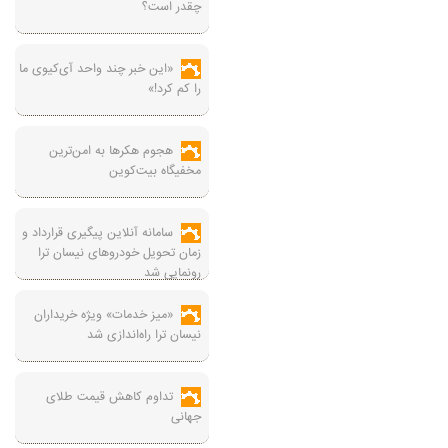
چقدر است؟
«این خبر چند واحد آی‌کیوی ما
را کم کرد!»
هجوم هکرها به امن‌ترین
مخفیگاه بیت‌کوین
سامانه آنلاین پیگیری قرارداد‌ و
زمان تحویل خودرو‌های نیسان ترا
رونمایی شد
«میز خدمات» ویژه خریداران
نیسان ترا راه‌اندازی شد
تداوم کاهش قیمت طلای
جهانی