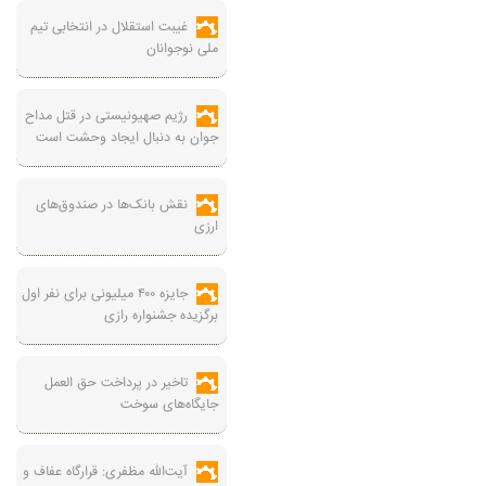
غیبت استقلال در انتخابی تیم
ملی نوجوانان
رژیم صهیونیستی در قتل مداح
جوان به دنبال ایجاد وحشت است
نقش بانک‌ها در صندوق‌های
ارزی
جایزه ۴۰۰ میلیونی برای نفر اول
برگزیده جشنواره رازی
تاخیر در پرداخت حق العمل
جایگاه‌های سوخت
آیت‌الله مظفری: قرارگاه عفاف و