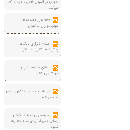
حجاب در قزوین فعالیت خود را آغاز
می‌کند
۹۴۵ هزار فقره تخلف
موتورسواران در تهران
اصلاح ناترازی بانک‌ها؛
پیش‌شرط کنترل نقدینگی
سمنان پایتخت انرژی
خورشیدی کشور
جزئیات جدید از نفتکش منفجر
شده در هرمز
نماینده ولی فقیه در گیلان:
زندانی پس از آزادی در جامعه رها
نشود