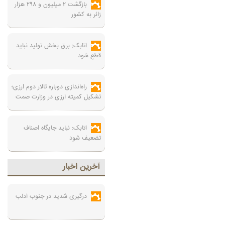
بازگشت ۲ میلیون و ۲۹۸ هزار
زائر به کشور
اتابک: برق بخش تولید نباید
قطع شود
راه‌اندازی دوباره تالار دوم ارزی؛
تشکیل کمیته ارزی در وزارت صمت
اتابک: نباید جایگاه اصناف
تضعیف شود
آخرين اخبار
درگیری شدید در جنوب ادلب