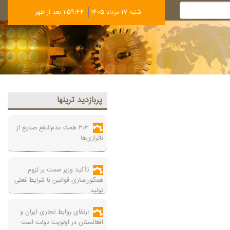
شنبه 17 مرداد 1405
1:59:45 بعد از ظهر
پربازديد ترينها
۳۰۳ همت عدم‌النفع صنایع از
ناترازی‌ها
تأکید وزیر صمت بر لزوم
همگون‌سازی قوانین با شرایط فعلی
تولید
ارتقای روابط تجاری ایران و
افغانستان در اولویت دولت است