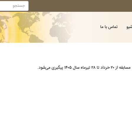
شیو
تماس با ما