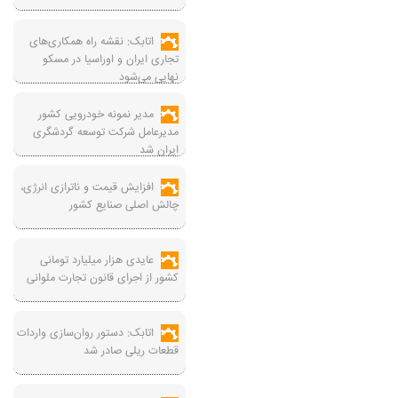
اتابک: نقشه راه همکاری‌های
تجاری ایران و اوراسیا در مسکو
نهایی می‌شود
مدیر نمونه خودرویی کشور
مدیرعامل شرکت توسعه گردشگری
ایران شد
افزایش قیمت و ناترازی انرژی،
چالش اصلی صنایع کشور
عایدی هزار میلیارد تومانی
کشور از اجرای قانون تجارت ملوانی
اتابک: دستور روان‌سازی واردات
قطعات ریلی صادر شد