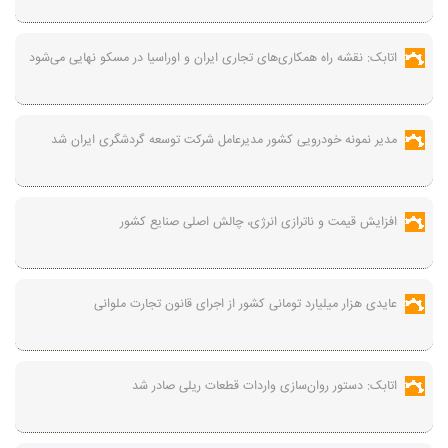
اتابک: نقشه راه همکاری‌های تجاری ایران و اوراسیا در مسکو نهایی می‌شود
مدیر نمونه خودرویی کشور مدیرعامل شرکت توسعه گردشگری ایران شد
افزایش قیمت و ناترازی انرژی، چالش اصلی صنایع کشور
عایدی هزار میلیارد تومانی کشور از اجرای قانون تجارت ملوانی
اتابک: دستور روان‌سازی واردات قطعات ریلی صادر شد