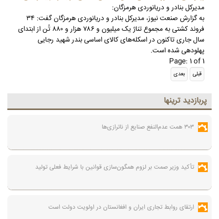
مدیرکل بنادر و دریانوردی هرمزگان:
به گزارش صنعت نیوز، مدیرکل بنادر و دریانوردی هرمزگان گفت: ۳۴
فروند کشتی به مجموع تناژ یک میلیون و ۷۸۶ هزار و ۸۸۰ تُن از ابتدای
سال جاری تاکنون در اسکله‌های کالای اساسی بندر شهید رجایی
پهلودهی شده است.
Page: 1 of 1
پربازديد ترينها
۳۰۳ همت عدم‌النفع صنایع از ناترازی‌ها
تأکید وزیر صمت بر لزوم همگون‌سازی قوانین با شرایط فعلی تولید
ارتقای روابط تجاری ایران و افغانستان در اولویت دولت است