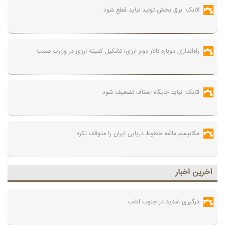
اتابک: برق بخش تولید نباید قطع شود
راه‌اندازی دوباره تالار دوم ارزی؛ تشکیل کمیته ارزی در وزارت صمت
اتابک: نباید جایگاه اصناف تضعیف شود
مکانیسم ماشه خطوط دریایی ایران را متوقف نکرد
آخرين اخبار
درگیری شدید در جنوب ادلب