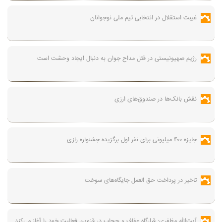
غیبت استقلال در انتخابی تیم ملی نوجوانان
رژیم صهیونیستی در قتل مداح جوان به دنبال ایجاد وحشت است
نقش بانک‌ها در صندوق‌های ارزی
جایزه ۴۰۰ میلیونی برای نفر اول برگزیده جشنواره رازی
تاخیر در پرداخت حق العمل جایگاه‌های سوخت
آیت‌الله مظفری: قرارگاه عفاف و حجاب در قزوین فعالیت خود را آغاز می‌کند