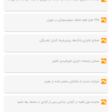
۹۴۵ هزار فقره تخلف موتورسواران در تهران
اصلاح ناترازی بانک‌ها؛ پیش‌شرط کنترل نقدینگی
سمنان پایتخت انرژی خورشیدی کشور
جزئیات جدید از نفتکش منفجر شده در هرمز
نماینده ولی فقیه در گیلان: زندانی پس از آزادی در جامعه رها نشود