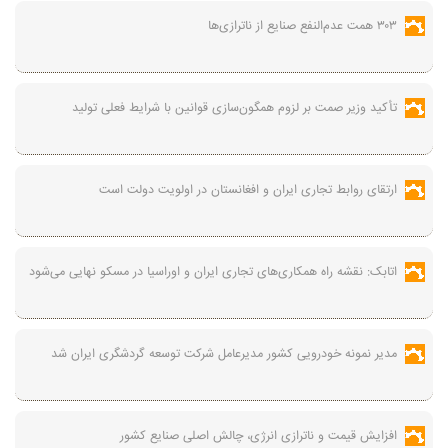
۳۰۳ همت عدم‌النفع صنایع از ناترازی‌ها
تأکید وزیر صمت بر لزوم همگون‌سازی قوانین با شرایط فعلی تولید
ارتقای روابط تجاری ایران و افغانستان در اولویت دولت است
اتابک: نقشه راه همکاری‌های تجاری ایران و اوراسیا در مسکو نهایی می‌شود
مدیر نمونه خودرویی کشور مدیرعامل شرکت توسعه گردشگری ایران شد
افزایش قیمت و ناترازی انرژی، چالش اصلی صنایع کشور