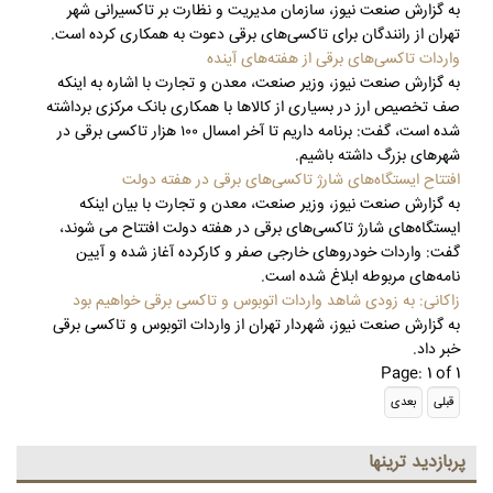
به گزارش صنعت نیوز، سازمان مدیریت و نظارت بر تاکسیرانی شهر
تهران از رانندگان برای تاکسی‌های برقی دعوت به همکاری کرده است.
واردات تاکسی‌های برقی از هفته‌های آینده
به گزارش صنعت نیوز، وزیر صنعت، معدن و تجارت با اشاره به اینکه
صف تخصیص ارز در بسیاری از کالاها با همکاری بانک مرکزی برداشته
شده است، گفت: برنامه داریم تا آخر امسال ۱۰۰ هزار تاکسی برقی در
شهرهای بزرگ داشته باشیم.
افتتاح ایستگاه‌های شارژ تاکسی‌های برقی در هفته دولت
به گزارش صنعت نیوز، وزیر صنعت، معدن و تجارت با بیان اینکه
ایستگاه‌های شارژ تاکسی‌های برقی در هفته دولت افتتاح می شوند،
گفت: واردات خودروهای خارجی صفر و کارکرده آغاز شده و آیین
نامه‌های مربوطه ابلاغ شده است.
زاکانی: به زودی شاهد واردات اتوبوس و تاکسی برقی خواهیم بود
به گزارش صنعت نیوز، شهردار تهران از واردات اتوبوس و تاکسی برقی
خبر داد.
Page: 1 of 1
پربازديد ترينها