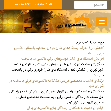
شنبه 17 مرداد 1405
5:29:45 بعد از ظهر
Toggle
navigation
برچسب
:
تاکسی برقی
کاهش نرخ تعرفه ایستگاه‌های شارژ خودرو؛ مطالبه رانندگان تاکسی
برقی از دولت
افزایش ایستگاه‌های شارژ خودروهای برقی تاکسی در پایتخت
به گزارش صنعت نیوز، مدیرعامل سازمان مدیریت و نظارت بر تاکسی
شهر تهران از افزایش تعداد ایستگاه‌های شارژ خودرو برقی در پایتخت
خبر داد.
برگزاری نشست تخصصی بررسی مشکلات تاکسی‌های برقی پایتخت در
شورای شهر
به گزارش صنعت نیوز، رئیس شورای شهر تهران اعلام کرد که در راستای
حل مشکلات رانندگان تاکسی برقی باید نشست تخصصی کاملی با
مدیران شهرداری برگزار کرد.
فراخوان دعوت به همکاری رانندگان برای تاکسی‌های برقی