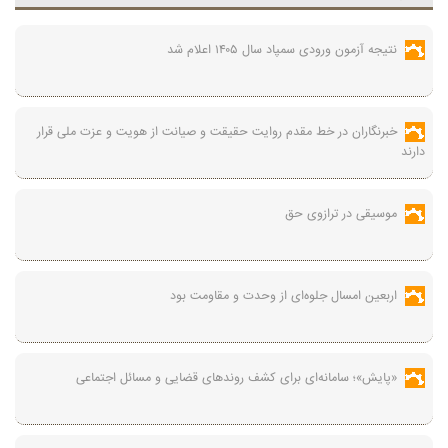
نتیجه آزمون ورودی سمپاد سال ۱۴۰۵ اعلام شد
خبرنگاران در خط مقدم روایت حقیقت و صیانت از هویت و عزت ملی قرار
دارند
موسیقی در ترازوی حق
اربعین امسال جلوه‌ای از وحدت و مقاومت بود
«پایش»؛ سامانه‌ای برای کشف روندهای قضایی و مسائل اجتماعی