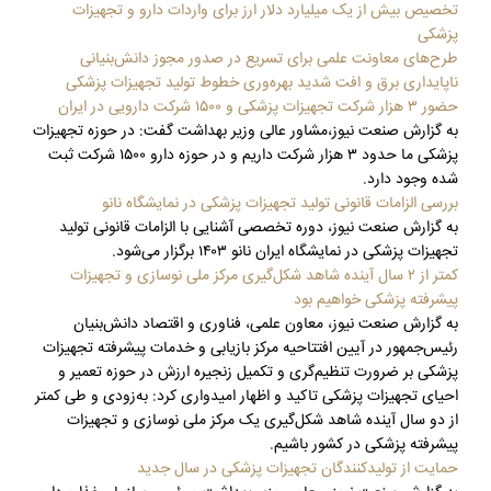
تخصیص بیش از یک میلیارد دلار ارز برای واردات دارو و تجهیزات
پزشکی
طرح‌های معاونت علمی برای تسریع در صدور مجوز دانش‌بنیانی
ناپایداری برق و افت شدید بهره‌وری خطوط تولید تجهیزات پزشکی
حضور ۳ هزار شرکت تجهیزات پزشکی و ۱۵۰۰ شرکت دارویی در ایران
به گزارش صنعت نیوز،مشاور عالی وزیر بهداشت گفت: در حوزه تجهیزات
پزشکی ما حدود ۳ هزار شرکت داریم و در حوزه دارو ۱۵۰۰ شرکت ثبت
شده وجود دارد.
بررسی الزامات قانونی تولید تجهیزات پزشکی در نمایشگاه نانو
به گزارش صنعت نیوز، دوره تخصصی آشنایی با الزامات قانونی تولید
تجهیزات پزشکی در نمایشگاه ایران نانو ۱۴۰۳ برگزار می‌شود.
کمتر از ۲ سال آینده شاهد شکل‌گیری مرکز ملی نوسازی و تجهیزات
پیشرفته پزشکی خواهیم بود
به گزارش صنعت نیوز، معاون علمی، فناوری و اقتصاد دانش‌بنیان
رئیس‌جمهور در آیین افتتاحیه مرکز بازیابی و خدمات پیشرفته تجهیزات
پزشکی بر ضرورت تنظیم‌گری و تکمیل زنجیره ارزش در حوزه تعمیر و
احیای تجهیزات پزشکی تاکید و اظهار امیدواری کرد: به‌زودی و طی کمتر
از دو سال آینده شاهد شکل‌گیری یک مرکز ملی نوسازی و تجهیزات
پیشرفته پزشکی در کشور باشیم.
حمایت از تولیدکنندگان تجهیزات پزشکی در سال جدید