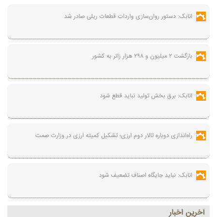
اتابک: دستور روان‌سازی واردات قطعات ریلی صادر شد
بازگشت ۲ میلیون و ۲۹۸ هزار زائر به کشور
اتابک: برق بخش تولید نباید قطع شود
راه‌اندازی دوباره تالار دوم ارزی؛ تشکیل کمیته ارزی در وزارت صمت
اتابک: نباید جایگاه اصناف تضعیف شود
آخرين اخبار