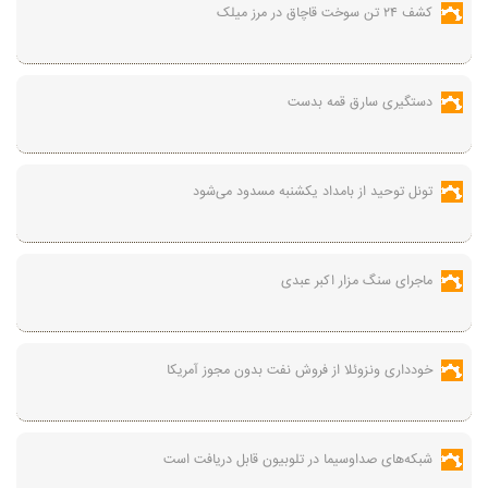
کشف ۲۴ تن سوخت قاچاق در مرز میلک
دستگیری سارق قمه بدست
تونل توحید از بامداد یکشنبه مسدود می‌شود
ماجرای سنگ مزار اکبر عبدی
خودداری ونزوئلا از فروش نفت بدون مجوز آمریکا
شبکه‌های صداوسیما در تلوبیون قابل دریافت است