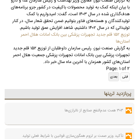
به گزارش صنعت نیوز، معاون وزیر بهداشت و رئیس سازمان غذا و دارو
با بیان اینکه کمک به تولید محصولات باکیفیت در کشور جزو برنامه‌های
هدف‌گذاری شده در سال ۱۴۰۳ است، گفت: امیدواریم با کمک
تولیدکنندگان و هسته‌های فناور بتوانیم ضمن تحقق شعار سال، در کنار
تولیداتی که در سال ۱۴۰۲ داشتیم، شاهد افزایش عمق تولید باشیم.
توزیع ۱۵۲ قلم جدید تجهیزات پزشکی بین بانک امانات هلال احمر
استان‌ها
به گزارش صنعت نیوز، رئیس سازمان داوطلبان از توزیع ۱۵۲ قلم جدید
تجهیزات پزشکی بین بانک امانات تجهیزات پزشکی جمعیت هلال احمر
استان‌های کشور همزمان با آخرین ماه سال خبر داد.
Page: 1 of 2
پربازديد ترينها
۳۰۳ همت عدم‌النفع صنایع از ناترازی‌ها
تأکید وزیر صمت بر لزوم همگون‌سازی قوانین با شرایط فعلی تولید