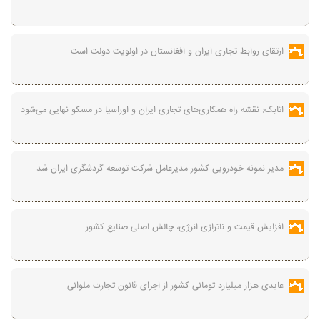
ارتقای روابط تجاری ایران و افغانستان در اولویت دولت است
اتابک: نقشه راه همکاری‌های تجاری ایران و اوراسیا در مسکو نهایی می‌شود
مدیر نمونه خودرویی کشور مدیرعامل شرکت توسعه گردشگری ایران شد
افزایش قیمت و ناترازی انرژی، چالش اصلی صنایع کشور
عایدی هزار میلیارد تومانی کشور از اجرای قانون تجارت ملوانی