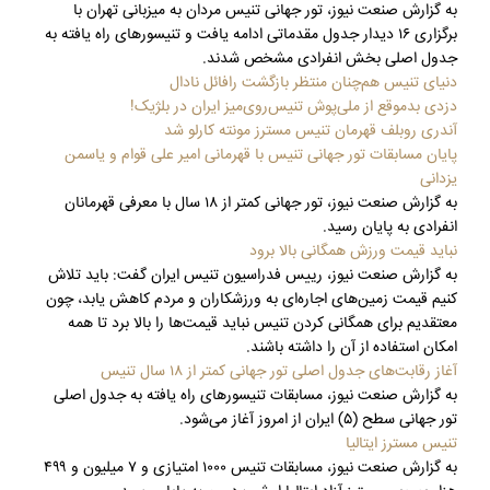
به گزارش صنعت نیوز، تور جهانی تنیس مردان به میزبانی تهران با
برگزاری ۱۶ دیدار جدول مقدماتی ادامه یافت و تنیسورهای راه یافته به
جدول اصلی بخش انفرادی مشخص شدند.
دنیای تنیس هم‌چنان منتظر بازگشت رافائل نادال
دزدی بدموقع از ملی‌پوش تنیس‌روی‌میز ایران در بلژیک!
آندری روبلف قهرمان تنیس مسترز مونته‌ کارلو شد
پایان مسابقات تور جهانی تنیس با قهرمانی امیر علی قوام و یاسمن
یزدانی
به گزارش صنعت نیوز، تور جهانی کمتر از ۱۸ سال با معرفی قهرمانان
انفرادی به پایان رسید.
نباید قیمت ورزش همگانی بالا برود
به گزارش صنعت نیوز، رییس فدراسیون تنیس ایران گفت: باید تلاش
کنیم قیمت زمین‌های اجاره‌ای به ورزشکاران و مردم کاهش یابد، چون
معتقدیم برای همگانی کردن تنیس نباید قیمت‌ها را بالا برد تا همه
امکان استفاده از آن را داشته باشند.
آغاز رقابت‌های جدول اصلی تور جهانی کمتر از ۱۸ سال تنیس
به گزارش صنعت نیوز، مسابقات تنیسور‌های راه یافته به جدول اصلی
تور جهانی سطح (۵) ایران از امروز آغاز می‌شود.
تنیس مسترز ایتالیا
به گزارش صنعت نیوز، مسابقات تنیس ۱۰۰۰ امتیازی و ۷ میلیون و ۴۹۹