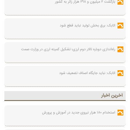
بازگشت ۲ میلیون و ۲۹۸ هزار زائر به کشور
اتابک: برق بخش تولید نباید قطع شود
راه‌اندازی دوباره تالار دوم ارزی؛ تشکیل کمیته ارزی در وزارت صمت
اتابک: نباید جایگاه اصناف تضعیف شود
آخرين اخبار
استخدام ۱۸۰ هزار نیروی جدید در آموزش‌ و پرورش