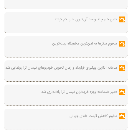
«این خبر چند واحد آی‌کیوی ما را کم کرد!»
هجوم هکرها به امن‌ترین مخفیگاه بیت‌کوین
سامانه آنلاین پیگیری قرارداد‌ و زمان تحویل خودرو‌های نیسان ترا رونمایی شد
«میز خدمات» ویژه خریداران نیسان ترا راه‌اندازی شد
تداوم کاهش قیمت طلای جهانی