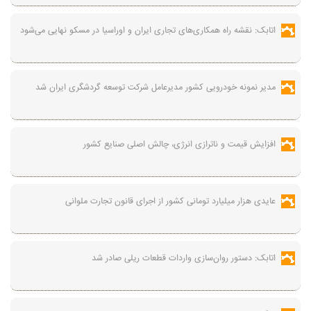
اتابک: نقشه راه همکاری‌های تجاری ایران و اوراسیا در مسکو نهایی می‌شود
مدیر نمونه خودرویی کشور مدیرعامل شرکت توسعه گردشگری ایران شد
افزایش قیمت و ناترازی انرژی، چالش اصلی صنایع کشور
عایدی هزار میلیارد تومانی کشور از اجرای قانون تجارت ملوانی
اتابک: دستور روان‌سازی واردات قطعات ریلی صادر شد