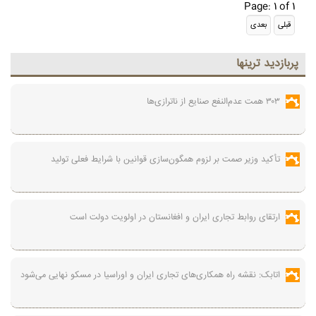
Page: 1 of 1
پربازديد ترينها
۳۰۳ همت عدم‌النفع صنایع از ناترازی‌ها
تأکید وزیر صمت بر لزوم همگون‌سازی قوانین با شرایط فعلی تولید
ارتقای روابط تجاری ایران و افغانستان در اولویت دولت است
اتابک: نقشه راه همکاری‌های تجاری ایران و اوراسیا در مسکو نهایی می‌شود