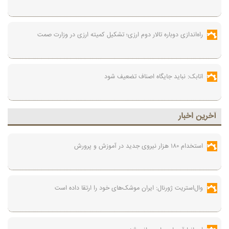
راه‌اندازی دوباره تالار دوم ارزی؛ تشکیل کمیته ارزی در وزارت صمت
اتابک: نباید جایگاه اصناف تضعیف شود
آخرين اخبار
استخدام ۱۸۰ هزار نیروی جدید در آموزش‌ و پرورش
وال‌استریت ژورنال: ایران موشک‌های خود را ارتقا داده است