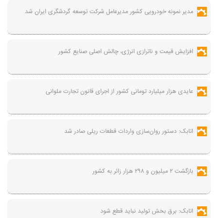
مدیر نمونه خودرویی کشور مدیرعامل شرکت توسعه گردشگری ایران شد
افزایش قیمت و ناترازی انرژی، چالش اصلی صنایع کشور
عایدی هزار میلیارد تومانی کشور از اجرای قانون تجارت ملوانی
اتابک: دستور روان‌سازی واردات قطعات ریلی صادر شد
بازگشت ۲ میلیون و ۲۹۸ هزار زائر به کشور
اتابک: برق بخش تولید نباید قطع شود