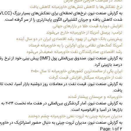
اتحاد در سیاست خارجی خلیج فارس
نرخ نفتکش‌ها با کاهش تنش‌های خاورمیانه کاهش یافت
شدت کاهش یافته و جریان کشتیرانی الگوی پایدارتری را از سر گرفته است.
افزایش دوباره قیمت طلا در بازارهای جهانی
ترامپ: پرسنل آمریکا از خاورمیانه خارج می‌شوند
پیش‌بینی بانک جهانی از بهبود رشد اقتصادی ایران در دو سال آینده
آمریکا کمک‌های نظامی برای اوکراین را به خاورمیانه فرستاد
رشد اقتصادی صادرکنندگان نفت خاورمیانه ضعیف‌تر می‌شود
درصد بازبینی کرد.
ایران یکی از سالمندترین کشورهای خاورمیانه تا سال ۲۰۵۰
نفت از خاورمیانه سیگنال افزایش قیمت گرفت
به گزارش صنعت نیوز، قیمت نفت در معاملات روز دوشنبه بازار آسیا، تحت تاث
یافت.
خاورمیانه و عربستان پیشتاز شدند
بازارها در آسیا و اقیانوسیه است.
مدیران سرمایه چینی به ثروت نفتی خاورمیانه چشم دوختند
به گزارش صنعت نیوز، مدیران ثروت چینی به دنبال حضور استراتژیک در خاورم
Page: 1 of 2