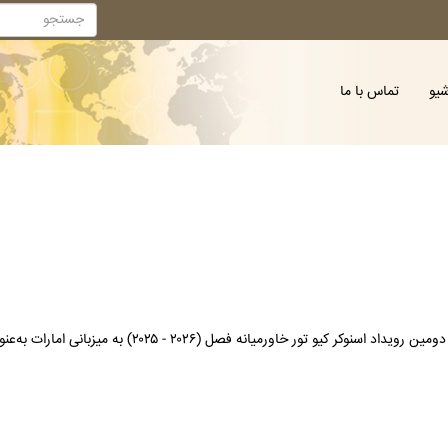
شیو
تماس با ما
صل (۲۰۲۶ - ۲۰۲۵) به میزبانی امارات به‌عنوان قهرمانی دست پیدا کند.