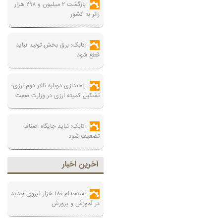
بازگشت ۲ میلیون و ۲۹۸ هزار
زائر به کشور
اتابک: برق بخش تولید نباید
قطع شود
راه‌اندازی دوباره تالار دوم ارزی؛
تشکیل کمیته ارزی در وزارت صمت
اتابک: نباید جایگاه اصناف
تضعیف شود
آخرين اخبار
استخدام ۱۸۰ هزار نیروی جدید
در آموزش‌ و پرورش