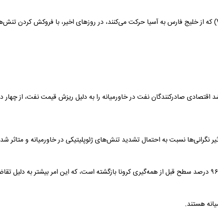
به گزارش صنعت نیوز، نرخ‌های لحظه‌ای برای نفتکش‌های بسیار بزرگ (VLCC) که از خلیج فارس به آسیا حرکت می‌کنند، در روزهای اخیر،
یر نگرانی‌ها نسبت به احتمال تشدید تنش‌های ژئوپلیتیکی در خاورمیانه و متاثر 
به گزارش صنعت نیوز، آمار گردشگری بین‌المللی در هفت ماه نخست ۲۰۲۴ به ۹۶ درصد سطح قبل از همه‌گیری کرونا بازگشته است، که این امر 
یانه هستند.