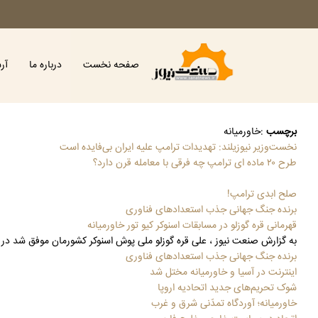
صفحه نخست
درباره ما
آر
برچسب
:
خاورمیانه
نخست‌وزیر نیوزیلند: تهدیدات ترامپ علیه ایران بی‌فایده است
طرح ۲۰ ماده ای ترامپ چه فرقی با معامله قرن دارد؟
صلح ابدی ترامپ!
برنده جنگ جهانی جذب استعدادهای فناوری
قهرمانی قره گوزلو در مسابقات اسنوکر کیو تور خاورمیانه
به گزارش صنعت نیوز ، علی قره گوزلو ملی پوش اسنوکر کشورمان موفق شد در دومین رویداد اسنوکر کیو تور خاورمیانه ف
برنده جنگ جهانی جذب استعدادهای فناوری
اینترنت در آسیا و خاورمیانه مختل شد
شوک تحریم‌های جدید اتحادیه اروپا
خاورمیانه؛ آوردگاه تمدّنی شرق و غرب