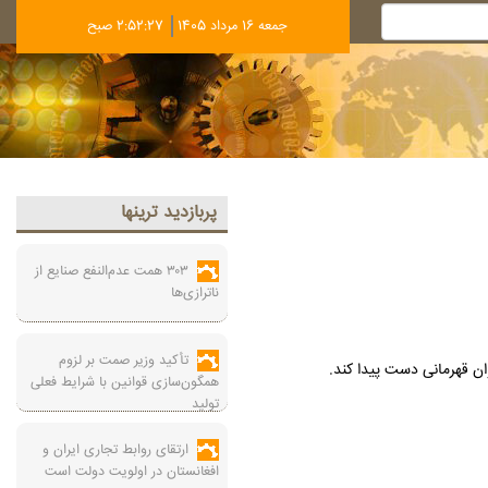
جمعه 16 مرداد 1405
2:52:28 صبح
پربازديد ترينها
۳۰۳ همت عدم‌النفع صنایع از
ناترازی‌ها
تأکید وزیر صمت بر لزوم
همگون‌سازی قوانین با شرایط فعلی
تولید
ارتقای روابط تجاری ایران و
افغانستان در اولویت دولت است