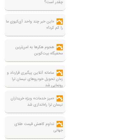
چقدر است؟
«این خبر چند واحد آی‌کیوی ما
را کم کرد!»
هجوم هکرها به امن‌ترین
مخفیگاه بیت‌کوین
سامانه آنلاین پیگیری قرارداد‌ و
زمان تحویل خودرو‌های نیسان ترا
رونمایی شد
«میز خدمات» ویژه خریداران
نیسان ترا راه‌اندازی شد
تداوم کاهش قیمت طلای
جهانی