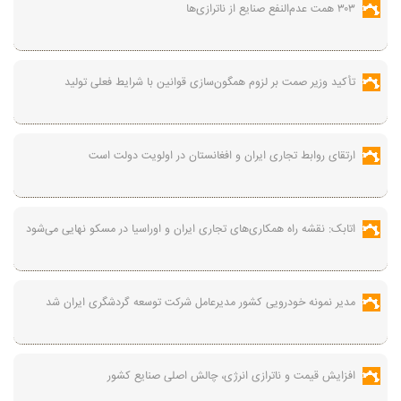
۳۰۳ همت عدم‌النفع صنایع از ناترازی‌ها
تأکید وزیر صمت بر لزوم همگون‌سازی قوانین با شرایط فعلی تولید
ارتقای روابط تجاری ایران و افغانستان در اولویت دولت است
اتابک: نقشه راه همکاری‌های تجاری ایران و اوراسیا در مسکو نهایی می‌شود
مدیر نمونه خودرویی کشور مدیرعامل شرکت توسعه گردشگری ایران شد
افزایش قیمت و ناترازی انرژی، چالش اصلی صنایع کشور