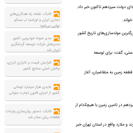
اتابک: نقشه راه همکاری‌های
تجاری ایران و اوراسیا در مسکو
نهایی می‌شود
فت: یکی از بزرگترین مولدسازی‌های تاریخ کشور
مدیر نمونه خودرویی کشور
مدیرعامل شرکت توسعه گردشگری
ایران شد
دستی، گفت: برای توسعه
افزایش قیمت و ناترازی انرژی،
چالش اصلی صنایع کشور
طعه زمین به متقاضیان، آغاز
عایدی هزار میلیارد تومانی
کشور از اجرای قانون تجارت ملوانی
 ارزیابی کرد و گفت: عملکرد دولت سیزدهم در تامین زمین با هیچکدام از
اتابک: دستور روان‌سازی واردات
قطعات ریلی صادر شد
و ملارد واقع در استان تهران خبر