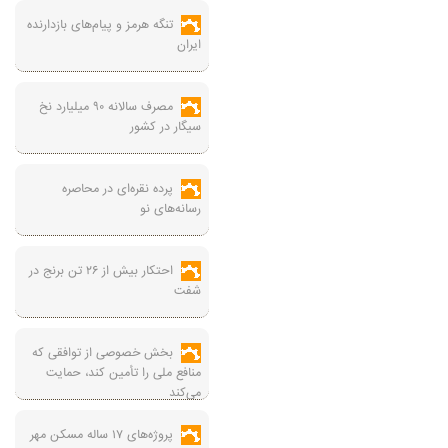
تنگه هرمز و پیام‌های بازدارنده
ایران
مصرف سالانه ۹۰ میلیارد نخ
سیگار در کشور
پرده نقره‌ای در محاصره
رسانه‌های نو
احتکار بیش از ۲۶ تن برنج در
شفت
بخش خصوصی از توافقی که
منافع ملی را تأمین کند، حمایت
می‌کند
پروژه‌های ۱۷ ساله مسکن مهر