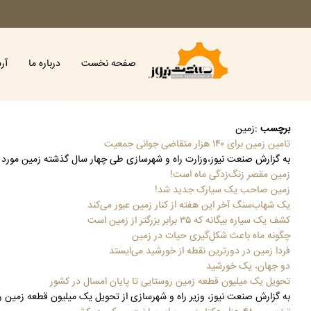
صفحه نخست
درباره ما
آر
برچسب
:
زمین
تامین زمین برای ۱۴۰ هزار متقاضی جوانی جمعیت
به گزارش صنعت نیوز،وزارت راه و شهرسازی طی چهار سال گذشته زمین مورد نیاز برای ۱۴۰ هزار متقاضی مشمول جوانی جمعیت را تامین کرده و به بیش از ۷۷ هزار زمی
زمین مقصر زنگ‌زدگی ماه است!
زمین صاحب یک سیارک جدید شد!
یک شهاب‌سنگ آخر این هفته از کنار زمین عبور می‌کند
کشف یک سیاره بیگانه که ۳۵ برابر بزرگتر از زمین است
چگونه ماه باعث شکل‌گیری حیات در زمین
فردا زمین در دورترین نقطه از خورشید می‌ایستد
دو جهان، یک خورشید
تحویل یک میلیون قطعه زمین روستایی تا پایان امسال در کشور
به گزارش صنعت نیوز، وزیر راه و شهرسازی از تحویل یک میلیون قطعه زمین رو