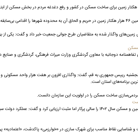
ه خواند.
و شهرسازی از تامین ۷۰ هزار میلیارد تومان برای زمین‌های واگذار شده به متقاضیان طرح جوانی جمعیت خبر داد و گ
 مسکن
تفاهمنامه دوجانبه با معاون گردشگری وزارت میراث فرهنگی، گردشگری و صنایع 
 پنجشنبه رییس جمهوری به قم، گفت: واگذاری افزون بر هفت هزار واحد مسکونی و ق
ترین برنامه‌های استان است.
مردمی‌سازی ساخت مسکن را در اولویت این سازمان دانست.
یست
به گزارش صنعت نیوز، معاون وزیر راه و شهرسازی و مدیرعامل سازمان ملی زمین و مسکن سال ۱۴۰۲ را سالی پرکار اما مثبت
و شناسایی نقاط مناسب برای شهرک سازی در «خوارزمی» پاکدشت، «اعتمادیه» پرند 