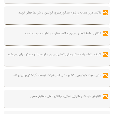
تأکید وزیر صمت بر لزوم همگون‌سازی قوانین با شرایط فعلی تولید
ارتقای روابط تجاری ایران و افغانستان در اولویت دولت است
اتابک: نقشه راه همکاری‌های تجاری ایران و اوراسیا در مسکو نهایی می‌شود
مدیر نمونه خودرویی کشور مدیرعامل شرکت توسعه گردشگری ایران شد
افزایش قیمت و ناترازی انرژی، چالش اصلی صنایع کشور