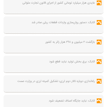
عایدی هزار میلیارد تومانی کشور از اجرای قانون تجارت ملوانی
اتابک: دستور روان‌سازی واردات قطعات ریلی صادر شد
بازگشت ۲ میلیون و ۲۹۸ هزار زائر به کشور
اتابک: برق بخش تولید نباید قطع شود
راه‌اندازی دوباره تالار دوم ارزی؛ تشکیل کمیته ارزی در وزارت صمت
اتابک: نباید جایگاه اصناف تضعیف شود