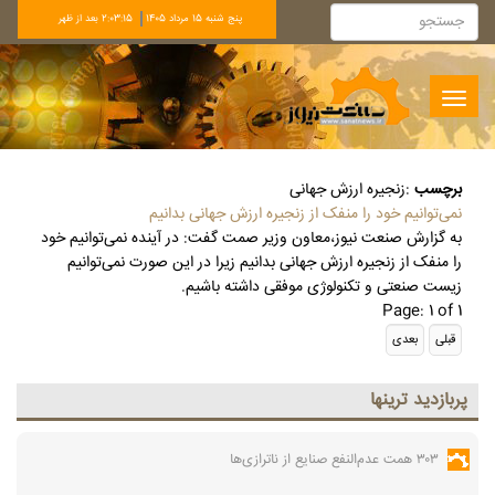
پنج شنبه 15 مرداد 1405
2:03:15 بعد از ظهر
Toggle
navigation
برچسب
:
زنجیره ارزش جهانی
نمی‌توانیم خود را منفک از زنجیره ارزش جهانی بدانیم
به گزارش صنعت نیوز،معاون وزیر صمت گفت: در آینده نمی‌توانیم خود
را منفک از زنجیره ارزش جهانی بدانیم زیرا در این صورت نمی‌توانیم
زیست صنعتی و تکنولوژی موفقی داشته باشیم.
Page: 1 of 1
پربازديد ترينها
۳۰۳ همت عدم‌النفع صنایع از ناترازی‌ها