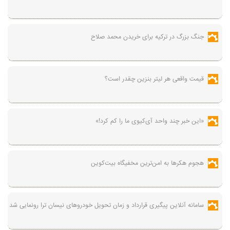
جنگ بزرگ در ترکیه برای خریدن محمد صلاح
قیمت واقعی هر لیتر بنزین چقدر است؟
«این خبر چند واحد آی‌کیوی ما را کم کرد!»
هجوم هکرها به امن‌ترین مخفیگاه بیت‌کوین
سامانه آنلاین پیگیری قرارداد‌ و زمان تحویل خودرو‌های نیسان ترا رونمایی شد