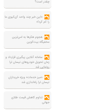
چقدر است؟
«این خبر چند واحد آی‌کیوی ما
را کم کرد!»
هجوم هکرها به امن‌ترین
مخفیگاه بیت‌کوین
سامانه آنلاین پیگیری قرارداد‌ و
زمان تحویل خودرو‌های نیسان ترا
رونمایی شد
«میز خدمات» ویژه خریداران
نیسان ترا راه‌اندازی شد
تداوم کاهش قیمت طلای
جهانی