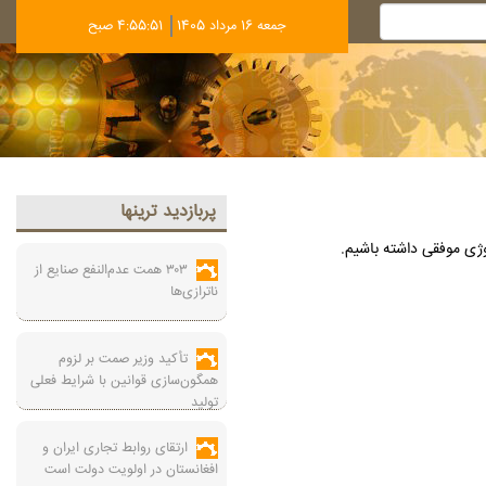
جمعه 16 مرداد 1405
4:55:52 صبح
پربازديد ترينها
وژی موفقی داشته باشیم.
۳۰۳ همت عدم‌النفع صنایع از
ناترازی‌ها
تأکید وزیر صمت بر لزوم
همگون‌سازی قوانین با شرایط فعلی
تولید
ارتقای روابط تجاری ایران و
افغانستان در اولویت دولت است