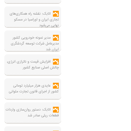
اتابک: نقشه راه همکاری‌های
تجاری ایران و اوراسیا در مسکو
نهایی می‌شود
مدیر نمونه خودرویی کشور
مدیرعامل شرکت توسعه گردشگری
ایران شد
افزایش قیمت و ناترازی انرژی،
چالش اصلی صنایع کشور
عایدی هزار میلیارد تومانی
کشور از اجرای قانون تجارت ملوانی
اتابک: دستور روان‌سازی واردات
قطعات ریلی صادر شد