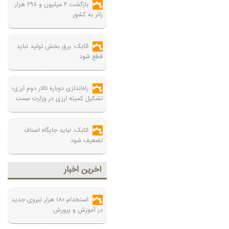
بازگشت ۲ میلیون و ۲۹۸ هزار
زائر به کشور
اتابک: برق بخش تولید نباید
قطع شود
راه‌اندازی دوباره تالار دوم ارزی؛
تشکیل کمیته ارزی در وزارت صمت
اتابک: نباید جایگاه اصناف
تضعیف شود
آخرين اخبار
استخدام ۱۸۰ هزار نیروی جدید
در آموزش‌ و پرورش