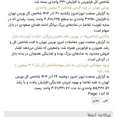
شاخص کل فرابورس با افزایش ۳۳۱ واحدی بسته شد.
بورس تهران در چند قدمی شاخص ۴ میلیون واحدی
به گزارش صنعت نیوز،امروز یکشنبه ۳۰ آذر ۱۴۰۴ شاخص کل بورس تهران
با افزایش ۳۷۲۵۰ واحدی به سطح ۳,۸۹۸,۲۳۵ واحد رسید؛ رشدی که در
سایه تقویت تقاضا در نمادهای بزرگ بیانگر ادامه فضای صعودی در بازار
سهام است
واگرایی شاخص‌ها در بورس؛ عقب‌نشینی بزرگان، حرکت آرام بدنه بازار
به گزارش صنعت نیوز، معاملات امروز بورس تهران با افت شاخص کل و
رشد هم‌وزن و فرابورس همراه شد؛ وضعیتی که نشان می‌دهد فشار
فروش محدود به نمادهای بزرگ بوده و نقدینگی همچنان در بدنه بازار
در گردش است.
ورود سهمگین خریداران به بازار سهام؛شاخص کل تراز ۳.۷ میلیون را
پودر کرد
به گزارش صنعت نیوز، امروز دوشنبه ۲۴ آذر ۱۴۰۴ شاخص کل بورس
تهران با غلبه تقاضا و بهبود جریان نقدینگی افزایش یافت و با رشد
۵۵,۳۶۷.۵۹ واحدی به عدد ۳,۷۱۱,۴۴۱.۷۷ واحد رسید.
Page: 1 of 17
پربازديد ترينها