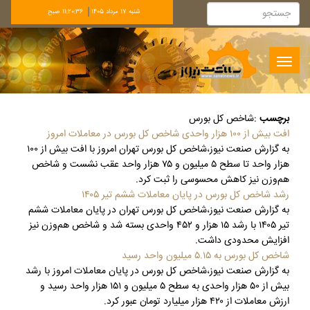
شنبه 17 مرداد 1405
11:20:37 صبح
Toggle
navigation
برچسب
:
شاخص کل بورس
افت بیش از ۱۰۰ هزار واحدی شاخص کل بورس در معاملات امروز
به گزارش صنعت نیوز،شاخص کل بورس تهران امروز با افت بیش از ۱۰۰
هزار واحد تا سطح ۵ میلیون و ۷۵ هزار واحد ‏عقب نشست و شاخص
هم‌وزن نیز کاهش محسوسی را ثبت کرد‎.‎
رشد شاخص کل بورس در پایان معاملات ششم تیر ۱۴۰۵
به گزارش صنعت نیوز،شاخص کل بورس تهران در پایان معاملات ششم
تیر ۱۴۰۵ با رشد ۱۵ هزار و ۴۵۲ واحدی بسته ‏شد و شاخص هم‌وزن نیز
افزایش محدودی داشت‎.‎
شاخص کل بورس به ۵.۱۵ میلیون واحد رسید
به گزارش صنعت نیوز،شاخص کل بورس در پایان معاملات امروز با رشد
بیش از ۵۰ هزار واحدی به سطح ۵ میلیون و ۱۵۱ هزار واحد رسید و
ارزش معاملات از ۴۲۰ هزار میلیارد تومان عبور کرد.