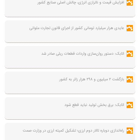
افزایش قیمت و ناترازی انرژی، چالش اصلی صنایع کشور
عایدی هزار میلیارد تومانی کشور از اجرای قانون تجارت ملوانی
اتابک: دستور روان‌سازی واردات قطعات ریلی صادر شد
بازگشت ۲ میلیون و ۲۹۸ هزار زائر به کشور
اتابک: برق بخش تولید نباید قطع شود
راه‌اندازی دوباره تالار دوم ارزی؛ تشکیل کمیته ارزی در وزارت صمت