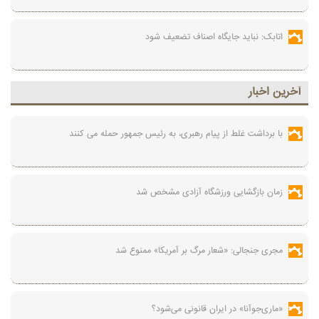
اتابک: نباید جایگاه اصناف تضعیف شود
آخرين اخبار
با برداشت غلط از پیام رهبری، به رئیس جمهور حمله می کنند
زمان بازگشایی ورزشگاه آزادی مشخص شد
مجری جنجالی: «شعار مرگ بر آمریکا» ممنوع شد
«ماری‌جوآنا» در ایران قانونی می‌شود؟