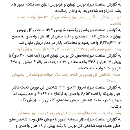
به گزارش صنعت نیوز، بورس تهران و فرابورس ایران معاملات امروز را با
رشد قابل‌توجه شاخص‌ها به پایان رساندند.
دومین ریزش سنگین بورس تهران؛ شاخص کل ۱۱۴ هزار واحد عقب
نشست
به گزارش صنعت نیوز،امروز یکشنبه ۵ بهمن ۱۴۰۴ شاخص کل بورس
تهران با کاهش ۲.۶۳ درصدی و افت بیش از ۱۱۴ هزار واحدی به سطح
۴,۲۲۸,۴۲۲.۱۳ واحد رسید و معاملات بازار در مدار نزولی دنبال شد.
روند منفی بورس امروز ۳۰ دی؛ شاخص کل ۱۳ هزار واحد ریزش کرد
به گزارش صنعت نیوز،شاخص کل بورس تهران امروز (سه‌شنبه، ۳۰ دی) با
ریزش ۱۳ هزار و ۳۳۸ واحد معادل ۰.۳۰ درصد، در رقم ۴ میلیون و ۴۷۸
هزار و ۴۳۰ واحد تثبیت شد.
اصلاح شاخص کل بورس بر خلاف رشد دلار حواله؛ فروشندگان پشیمان
می‌شوند؟
به گزارش صنعت نیوز، امروز ۱۴ دی ۱۴۰۴ شاخص کل بورس تحت تاثیر
اخبار ونزوئلا با افت ۶,۰۵۲ واحدی به ارتفاع ۴,۰۶۴,۰۱۰ واحد رسید، اما
جهش دلار نیما به ۸۵ هزار تومان نمادهای کالایی را سبزپوش نگه
داشت.
رشد پرقدرت شاخص‌های بورس و فرابورس در دومین روز زمستان
به گزارش صنعت نیوز، بازار سرمایه امروز با جهش قابل‌توجه شاخص‌های
اصلی همراه بود؛ شاخص کل بورس با رشد بیش از ۲۸ هزار واحدی و