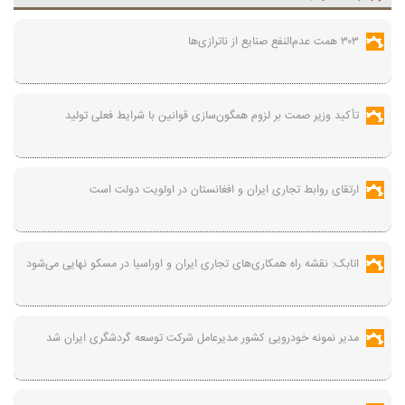
۳۰۳ همت عدم‌النفع صنایع از ناترازی‌ها
تأکید وزیر صمت بر لزوم همگون‌سازی قوانین با شرایط فعلی تولید
ارتقای روابط تجاری ایران و افغانستان در اولویت دولت است
اتابک: نقشه راه همکاری‌های تجاری ایران و اوراسیا در مسکو نهایی می‌شود
مدیر نمونه خودرویی کشور مدیرعامل شرکت توسعه گردشگری ایران شد