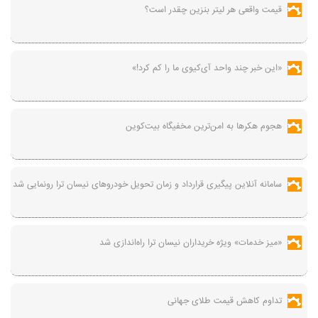
قیمت واقعی هر لیتر بنزین چقدر است؟
«این خبر چند واحد آی‌کیوی ما را کم کرد!»
هجوم هکرها به امن‌ترین مخفیگاه بیت‌کوین
سامانه آنلاین پیگیری قرارداد‌ و زمان تحویل خودرو‌های نیسان ترا رونمایی شد
«میز خدمات» ویژه خریداران نیسان ترا راه‌اندازی شد
تداوم کاهش قیمت طلای جهانی