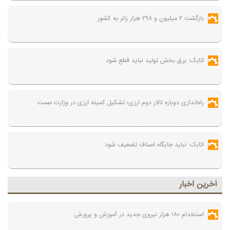
بازگشت ۲ میلیون و ۲۹۸ هزار زائر به کشور
اتابک: برق بخش تولید نباید قطع شود
راه‌اندازی دوباره تالار دوم ارزی؛ تشکیل کمیته ارزی در وزارت صمت
اتابک: نباید جایگاه اصناف تضعیف شود
آخرين اخبار
استخدام ۱۸۰ هزار نیروی جدید در آموزش‌ و پرورش