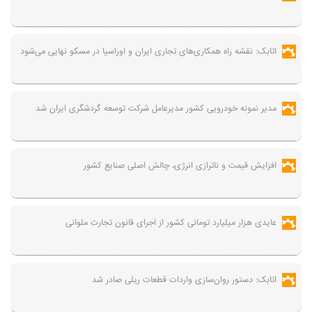
اتابک: نقشه راه همکاری‌های تجاری ایران و اوراسیا در مسکو نهایی می‌شود
مدیر نمونه خودرویی کشور مدیرعامل شرکت توسعه گردشگری ایران شد
افزایش قیمت و ناترازی انرژی، چالش اصلی صنایع کشور
عایدی هزار میلیارد تومانی کشور از اجرای قانون تجارت ملوانی
اتابک: دستور روان‌سازی واردات قطعات ریلی صادر شد