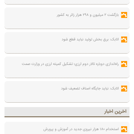
بازگشت ۲ میلیون و ۲۹۸ هزار زائر به کشور
اتابک: برق بخش تولید نباید قطع شود
راه‌اندازی دوباره تالار دوم ارزی؛ تشکیل کمیته ارزی در وزارت صمت
اتابک: نباید جایگاه اصناف تضعیف شود
آخرين اخبار
استخدام ۱۸۰ هزار نیروی جدید در آموزش‌ و پرورش