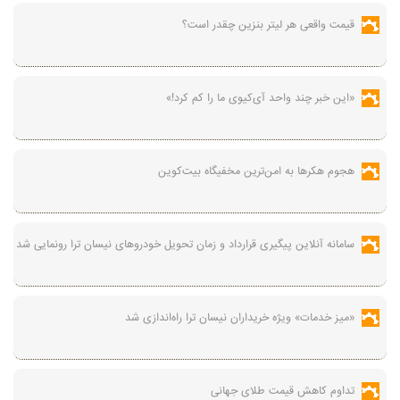
قیمت واقعی هر لیتر بنزین چقدر است؟
«این خبر چند واحد آی‌کیوی ما را کم کرد!»
هجوم هکرها به امن‌ترین مخفیگاه بیت‌کوین
سامانه آنلاین پیگیری قرارداد‌ و زمان تحویل خودرو‌های نیسان ترا رونمایی شد
«میز خدمات» ویژه خریداران نیسان ترا راه‌اندازی شد
تداوم کاهش قیمت طلای جهانی