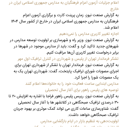
اعلام جزئیات آزمون اعزام فرهنگیان به مدارس جمهوری اسلامی ایران در
خارج
به گزارش صنعت نیوز، زمان پرینت کارت و برگزاری آزمون اعزام
فرهنگیان به مدارس جمهوری اسلامی ایران در خارج از کشور سال ۱۴۰۴
اعلام شد.
اجازه تغییر کاربری مدارس را نمی‌دهیم
به گزارش صنعت نیوز، وزیر راه و شهرسازی بر اولویت توسعه مدارس در
شهرهای جدید تاکید کرد و گفت: باید از مدارس موجود در شهرها در
برابر درخواست تغییر کاربری آن‌ها مراقبت کنیم.
تشکر فرماندار تهران از پلیس و شهرداری در کنترل ترافیک اول مهر
به گزارش صنعت نیوز، فرماندار تهران با تشکر از شهرداری تهران برای
اجرای مصوبات شورای ترافیک پایتخت، گفت: شهرداری تهران یک به
یک مصوبات شورا را اجرا کرد.
مدارس ابتدایی ساعت فعالیت خود را به خانواده‌ها اعلام کنند
توصیه های پلیس راهور برای آغاز سال تحصیلی
به گزارش صنعت نیوز، رییس پلیس راهور فراجا با اشاره به افزایش ۲۰ تا
۳۰ درصدی ترافیک صبحگاهی در کلانشهر ها با آغاز سال تحصیلی
گفت: شناورسازی ساعات کاری می تواند کمک موثری بر بهبود جریان
ترافیک صبحگاهی خواهد داشت.
اولویت‌دهی به تنظیم بازار در ایام بازگشایی مدارس