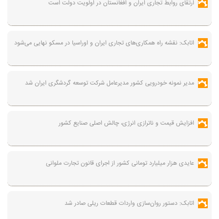
ارتقای روابط تجاری ایران و افغانستان در اولویت دولت است
اتابک: نقشه راه همکاری‌های تجاری ایران و اوراسیا در مسکو نهایی می‌شود
مدیر نمونه خودرویی کشور مدیرعامل شرکت توسعه گردشگری ایران شد
افزایش قیمت و ناترازی انرژی، چالش اصلی صنایع کشور
عایدی هزار میلیارد تومانی کشور از اجرای قانون تجارت ملوانی
اتابک: دستور روان‌سازی واردات قطعات ریلی صادر شد