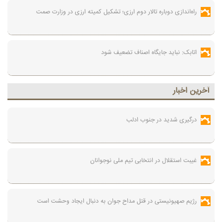
راه‌اندازی دوباره تالار دوم ارزی؛ تشکیل کمیته ارزی در وزارت صمت
اتابک: نباید جایگاه اصناف تضعیف شود
آخرين اخبار
درگیری شدید در جنوب ادلب
غیبت استقلال در انتخابی تیم ملی نوجوانان
رژیم صهیونیستی در قتل مداح جوان به دنبال ایجاد وحشت است