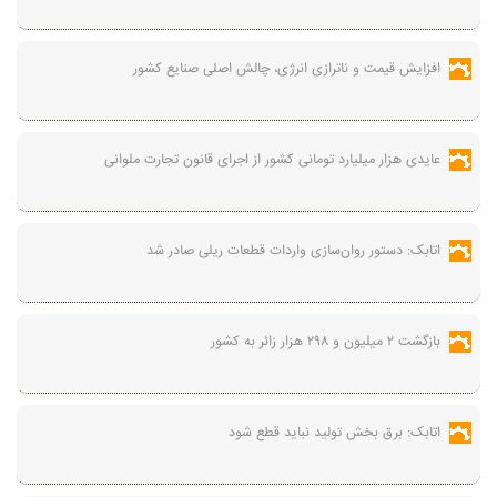
افزایش قیمت و ناترازی انرژی، چالش اصلی صنایع کشور
عایدی هزار میلیارد تومانی کشور از اجرای قانون تجارت ملوانی
اتابک: دستور روان‌سازی واردات قطعات ریلی صادر شد
بازگشت ۲ میلیون و ۲۹۸ هزار زائر به کشور
اتابک: برق بخش تولید نباید قطع شود