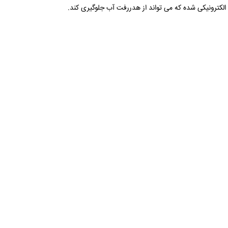
کترونیکی شده که می تواند از هدررفت آب جلوگیری کند.