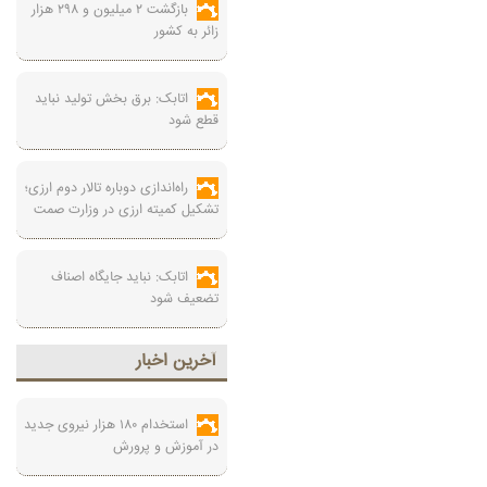
بازگشت ۲ میلیون و ۲۹۸ هزار
زائر به کشور
اتابک: برق بخش تولید نباید
قطع شود
راه‌اندازی دوباره تالار دوم ارزی؛
تشکیل کمیته ارزی در وزارت صمت
اتابک: نباید جایگاه اصناف
تضعیف شود
آخرين اخبار
استخدام ۱۸۰ هزار نیروی جدید
در آموزش‌ و پرورش