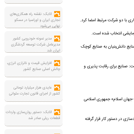
اتابک: نقشه راه همکاری‌های
ری با دو شرکت‌ مرتبط امضا کرد.
تجاری ایران و اوراسیا در مسکو
نهایی می‌شود
مدیر نمونه خودرویی کشور
مدیرعامل شرکت توسعه گردشگری
ایع دانش‌بنیان به صنایع کوچک
ایران شد
افزایش قیمت و ناترازی انرژی،
ت: صنایع برای رقابت پذیری و
چالش اصلی صنایع کشور
عایدی هزار میلیارد تومانی
کشور از اجرای قانون تجارت ملوانی
-جهان اسلام» جمهوری اسلامی
اتابک: دستور روان‌سازی واردات
قطعات ریلی صادر شد
ازی در دستور کار قرار گرفته