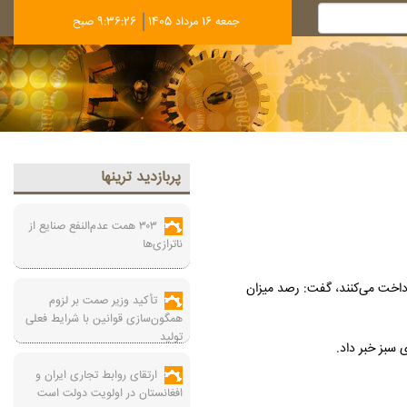
جمعه 16 مرداد 1405
9:36:27 صبح
پربازديد ترينها
۳۰۳ همت عدم‌النفع صنایع از
ناترازی‌ها
 برابر بیشتر از مشترکان کم‌مصرف هزینه برق پرداخت می‌کنند، گفت: رصد میزان
تأکید وزیر صمت بر لزوم
همگون‌سازی قوانین با شرایط فعلی
تولید
ارتقای روابط تجاری ایران و
افغانستان در اولویت دولت است