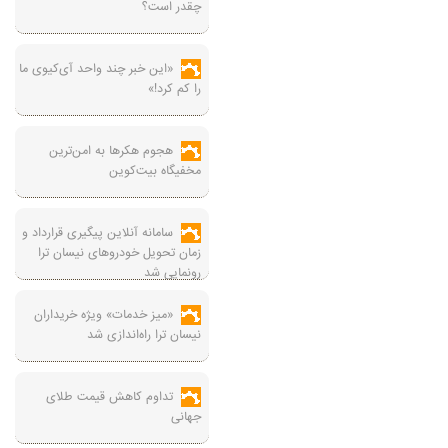
چقدر است؟
«این خبر چند واحد آی‌کیوی ما
را کم کرد!»
هجوم هکرها به امن‌ترین
مخفیگاه بیت‌کوین
سامانه آنلاین پیگیری قرارداد‌ و
زمان تحویل خودرو‌های نیسان ترا
رونمایی شد
«میز خدمات» ویژه خریداران
نیسان ترا راه‌اندازی شد
تداوم کاهش قیمت طلای
جهانی