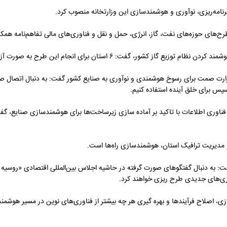
نامه‌ریزی، نوآوری و هوشمندسازی این وزارتخانه منصوب کرد.
رح‌های حوزه‌های نفت، گاز، انرژی، حمل و نقل و فناوری‌های مالی تفاهم‌نامه همکا
۶ استان برای انجام این طرح به صورت آزمایشی انتخاب شده‌ است.
زارت صمت برای رسوخ هوشمندی و نوآوری به صنایع کشور گفت: به دنبال اتصال صن
پس برای خلق آینده استفاده کنیم.
 فناوری اطلاعات با تاکید بر آماده سازی زیرساخت‌ها برای هوشمندسازی صنایع، گف
 مدیریت ترافیک استان، هوشمندسازی راه‌ها است.
 به دنبال گفتگو‌های صورت گرفته در حاشیه اجلاس بین‌المللی اقتصادی «روسیه 
اری‌های جدیدی طرح ریزی خواهند کرد.
اصلاح فرآیند‌ها و بهره گیری هر چه بیشتر از فناوری‌های نوین در مسیر هوشمندس