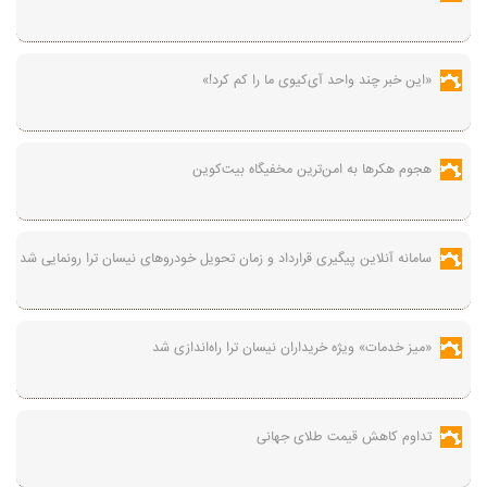
«این خبر چند واحد آی‌کیوی ما را کم کرد!»
هجوم هکرها به امن‌ترین مخفیگاه بیت‌کوین
سامانه آنلاین پیگیری قرارداد‌ و زمان تحویل خودرو‌های نیسان ترا رونمایی شد
«میز خدمات» ویژه خریداران نیسان ترا راه‌اندازی شد
تداوم کاهش قیمت طلای جهانی