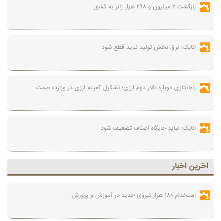
بازگشت ۲ میلیون و ۲۹۸ هزار زائر به کشور
اتابک: برق بخش تولید نباید قطع شود
راه‌اندازی دوباره تالار دوم ارزی؛ تشکیل کمیته ارزی در وزارت صمت
اتابک: نباید جایگاه اصناف تضعیف شود
آخرين اخبار
استخدام ۱۸۰ هزار نیروی جدید در آموزش‌ و پرورش