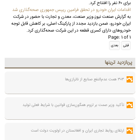
برای ۶۰ نفر را افتتاح کرد.
اقدامات ایران خودرو در تحقق فرامین رییس جمهوری صحه‌گذاری شد
به گزارش صنعت نیوز،وزیر صنعت، معدن و تجارت با حضور در شرکت
ایران خودرو، ضمن بازدید مجدد از پارکینگ اصلی، بر کاهش قابل توجه
خودروهای دارای کسری قطعه در این شرکت صحه‌گذاری کرد.
Page: 1 of 1
پربازديد ترينها
۳۰۳ همت عدم‌النفع صنایع از ناترازی‌ها
تأکید وزیر صمت بر لزوم همگون‌سازی قوانین با شرایط فعلی تولید
ارتقای روابط تجاری ایران و افغانستان در اولویت دولت است