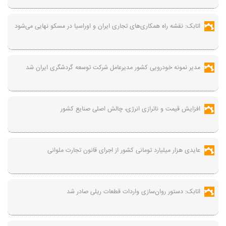
اتابک: نقشه راه همکاری‌های تجاری ایران و اوراسیا در مسکو نهایی می‌شود
مدیر نمونه خودرویی کشور مدیرعامل شرکت توسعه گردشگری ایران شد
افزایش قیمت و ناترازی انرژی، چالش اصلی صنایع کشور
عایدی هزار میلیارد تومانی کشور از اجرای قانون تجارت ملوانی
اتابک: دستور روان‌سازی واردات قطعات ریلی صادر شد