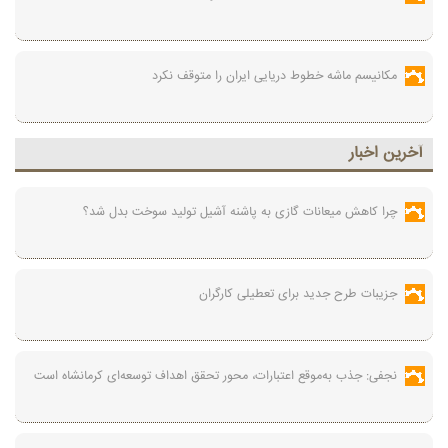
مکانیسم ماشه خطوط دریایی ایران را متوقف نکرد
آخرين اخبار
چرا کاهش میعانات گازی به پاشنه آشیل تولید سوخت بدل شد؟
جزیبات طرح جدید برای تعطیلی کارگران
نجفی: جذب به‌موقع اعتبارات، محور تحقق اهداف توسعه‌ای کرمانشاه است