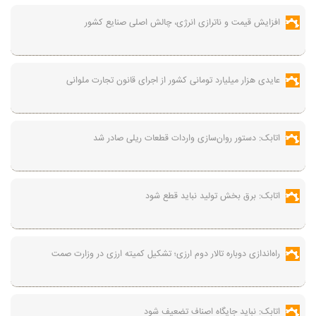
افزایش قیمت و ناترازی انرژی، چالش اصلی صنایع کشور
عایدی هزار میلیارد تومانی کشور از اجرای قانون تجارت ملوانی
اتابک: دستور روان‌سازی واردات قطعات ریلی صادر شد
اتابک: برق بخش تولید نباید قطع شود
راه‌اندازی دوباره تالار دوم ارزی؛ تشکیل کمیته ارزی در وزارت صمت
اتابک: نباید جایگاه اصناف تضعیف شود