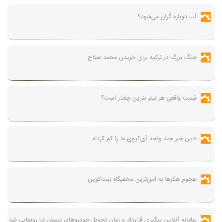
آب دوباره گران می‌شود؟
جنگ بزرگ در ترکیه برای خریدن محمد صلاح
قیمت واقعی هر لیتر بنزین چقدر است؟
«این خبر چند واحد آی‌کیوی ما را کم کرد!»
هجوم هکرها به امن‌ترین مخفیگاه بیت‌کوین
سامانه آنلاین پیگیری قرارداد‌ و زمان تحویل خودرو‌های نیسان ترا رونمایی شد