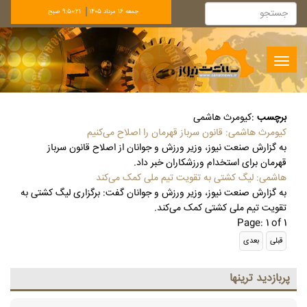
جمعه 16 مرداد 1405
9:50:22 صبح
Toggle
navigation
برچسب
:
کیومرث هاشمی
کیومرث هاشمی: قانون سرباز قهرمان را اصلاح می‌کنیم
به گزارش صنعت نیوز، وزیر ورزش و جوانان از اصلاح قانون سرباز
قهرمان برای استخدام ورزشکاران خبر داد.
هاشمی: لیگ کشتی به تقویت تیم ملی کمک می‌کند
به گزارش صنعت نیوز، وزیر ورزش و جوانان گفت: برگزاری لیگ کشتی به
تقویت تیم ملی کشتی کمک می‌کند.
Page: 1 of 1
پربازديد ترينها