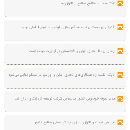
۳۰۳ همت عدم‌النفع صنایع از ناترازی‌ها
تأکید وزیر صمت بر لزوم همگون‌سازی قوانین با شرایط فعلی تولید
ارتقای روابط تجاری ایران و افغانستان در اولویت دولت است
اتابک: نقشه راه همکاری‌های تجاری ایران و اوراسیا در مسکو نهایی می‌شود
مدیر نمونه خودرویی کشور مدیرعامل شرکت توسعه گردشگری ایران شد
افزایش قیمت و ناترازی انرژی، چالش اصلی صنایع کشور