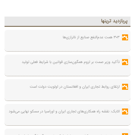
پربازديد ترينها
۳۰۳ همت عدم‌النفع صنایع از ناترازی‌ها
تأکید وزیر صمت بر لزوم همگون‌سازی قوانین با شرایط فعلی تولید
ارتقای روابط تجاری ایران و افغانستان در اولویت دولت است
اتابک: نقشه راه همکاری‌های تجاری ایران و اوراسیا در مسکو نهایی می‌شود