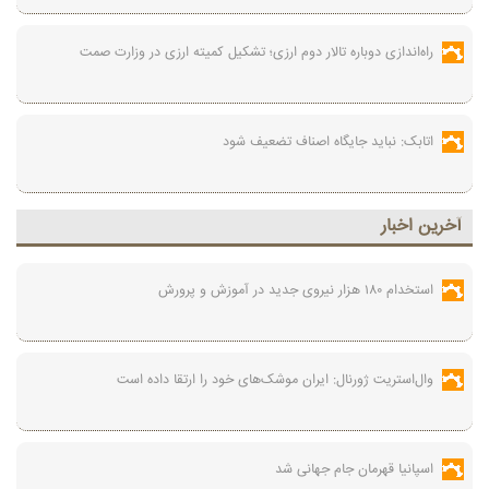
راه‌اندازی دوباره تالار دوم ارزی؛ تشکیل کمیته ارزی در وزارت صمت
اتابک: نباید جایگاه اصناف تضعیف شود
آخرين اخبار
استخدام ۱۸۰ هزار نیروی جدید در آموزش‌ و پرورش
وال‌استریت ژورنال: ایران موشک‌های خود را ارتقا داده است
اسپانیا قهرمان جام جهانی شد