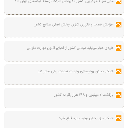
مدیر نمونه خودرویی کشور مدیرعامل شرکت توسعه گردشگری ایران شد
افزایش قیمت و ناترازی انرژی، چالش اصلی صنایع کشور
عایدی هزار میلیارد تومانی کشور از اجرای قانون تجارت ملوانی
اتابک: دستور روان‌سازی واردات قطعات ریلی صادر شد
بازگشت ۲ میلیون و ۲۹۸ هزار زائر به کشور
اتابک: برق بخش تولید نباید قطع شود