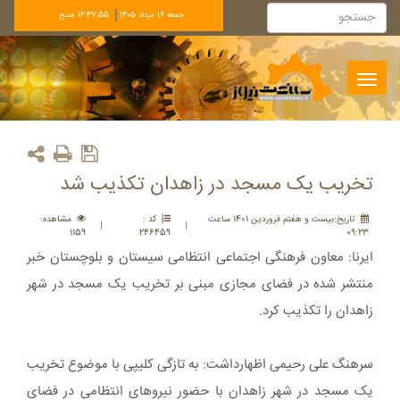
جمعه 16 مرداد 1405
12:47:55 صبح
Toggle
navigation
تخریب یک مسجد در زاهدان تکذیب شد
تاريخ:بيست و هفتم فروردين 1401 ساعت
کد :
مشاهده:
|
|
1159
246459
09:23
ایرنا: معاون فرهنگی اجتماعی انتظامی سیستان و بلوچستان خبر
منتشر شده در فضای مجازی مبنی بر تخریب یک مسجد در شهر
زاهدان را تکذیب کرد.
سرهنگ علی رحیمی اظهارداشت: به تازگی کلیپی با موضوع تخریب
یک مسجد در شهر زاهدان با حضور نیروهای انتظامی در فضای