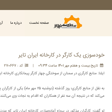
صفحه نخست
درباره ما
آر
خودسوزی یک کارگر در کارخانه ایران تایر
تاريخ:بيست و هفتم مهر 1401 ساعت 09:34
|
کد : 270667
|
ایلنا: منابع کارگری در سمنان از سوختگی چهار کارگر پیمانکاری کارخانه ای
به نقل از منابع کارگری؛ روز گذشته
می‌کند که در نتیجه آن سه نفر از همکاران که اقدام به نجات وی می‌کنن
او گفت: کارگران مذکور در پروژه آماده‌سازی کارخانه ایران تایر که م