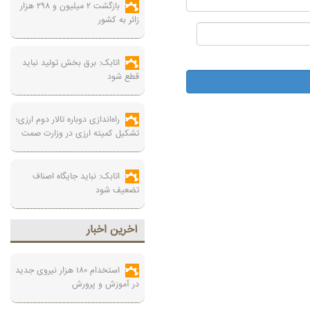
بازگشت ۲ میلیون و ۲۹۸ هزار
زائر به کشور
اتابک: برق بخش تولید نباید
قطع شود
راه‌اندازی دوباره تالار دوم ارزی؛
تشکیل کمیته ارزی در وزارت صمت
اتابک: نباید جایگاه اصناف
تضعیف شود
آخرين اخبار
استخدام ۱۸۰ هزار نیروی جدید
در آموزش‌ و پرورش