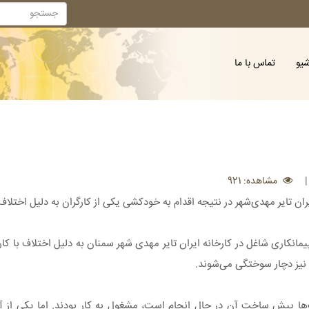
شیو
تماس با ما
مشاهده: 921
ران تایر مهدی‌شهر در نتیجه اقدام به خودکشی یکی از کارگران به دلیل اختلاف ب
 (دوشنبه ۲۵ مهر ماه) یکی از کارگران پیمانکاری شاغل در کارخانه ایران تایر مهدی شهر سمنان به دلیل اخ
د نیز دچار سوختگی می‌شوند.
دت‌ها پیش ساخت آن در حال انجام است، مشغول به کار بودند. اما یکی از آن