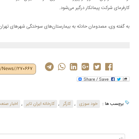
کارفرمای شرکت پیمانکار درگیر می‌شود.
به گفته وی، مصدومان حادثه به بیمارستان‌های سوختگی شهرهای تهران، س
ir/News//270667
برچسب ها :
خود سوزی
,
کارگر
,
کارخانه ایران تایر
,
اخبار صنعت