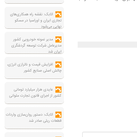
اتابک: نقشه راه همکاری‌های
تجاری ایران و اوراسیا در مسکو
نهایی می‌شود
مدیر نمونه خودرویی کشور
مدیرعامل شرکت توسعه گردشگری
ایران شد
افزایش قیمت و ناترازی انرژی،
چالش اصلی صنایع کشور
عایدی هزار میلیارد تومانی
کشور از اجرای قانون تجارت ملوانی
اتابک: دستور روان‌سازی واردات
قطعات ریلی صادر شد