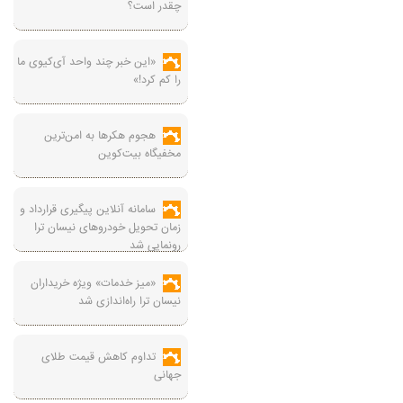
چقدر است؟
«این خبر چند واحد آی‌کیوی ما
را کم کرد!»
هجوم هکرها به امن‌ترین
مخفیگاه بیت‌کوین
سامانه آنلاین پیگیری قرارداد‌ و
زمان تحویل خودرو‌های نیسان ترا
رونمایی شد
«میز خدمات» ویژه خریداران
نیسان ترا راه‌اندازی شد
تداوم کاهش قیمت طلای
جهانی