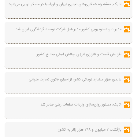
اتابک: نقشه راه همکاری‌های تجاری ایران و اوراسیا در مسکو نهایی می‌شود
مدیر نمونه خودرویی کشور مدیرعامل شرکت توسعه گردشگری ایران شد
افزایش قیمت و ناترازی انرژی، چالش اصلی صنایع کشور
عایدی هزار میلیارد تومانی کشور از اجرای قانون تجارت ملوانی
اتابک: دستور روان‌سازی واردات قطعات ریلی صادر شد
بازگشت ۲ میلیون و ۲۹۸ هزار زائر به کشور