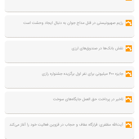
رژیم صهیونیستی در قتل مداح جوان به دنبال ایجاد وحشت است
نقش بانک‌ها در صندوق‌های ارزی
جایزه ۴۰۰ میلیونی برای نفر اول برگزیده جشنواره رازی
تاخیر در پرداخت حق العمل جایگاه‌های سوخت
آیت‌الله مظفری: قرارگاه عفاف و حجاب در قزوین فعالیت خود را آغاز می‌کند