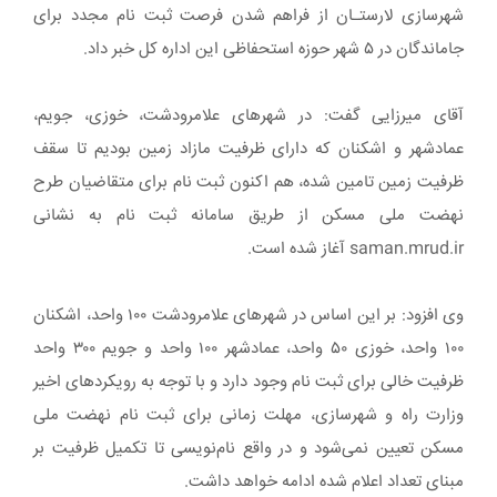
شهرسازی لارستـان از فراهم شدن فرصت ثبت نام مجدد برای
جاماندگان در ۵ شهر حوزه استحفاظی این اداره کل خبر داد.
آقای میرزایی گفت: در شهر‌های علامرودشت، خوزی، جویم،
عمادشهر و اشکنان که دارای ظرفیت مازاد زمین بودیم تا سقف
ظرفیت زمین تامین شده، هم اکنون ثبت نام برای متقاضیان طرح
نهضت ملی مسکن از طریق سامانه ثبت نام به نشانی
saman.mrud.ir آغاز شده است.
وی افزود: بر این اساس در شهر‌های علامرودشت ۱۰۰ واحد، اشکنان
۱۰۰ واحد، خوزی ۵۰ واحد، عمادشهر ۱۰۰ واحد و جویم ۳۰۰ واحد
ظرفیت خالی برای ثبت نام وجود دارد و با توجه به رویکرد‌های اخیر
وزارت راه و شهرسازی، مهلت زمانی برای ثبت نام نهضت ملی
مسکن تعیین نمی‌شود و در واقع نام‌نویسی تا تکمیل ظرفیت بر
مبنای تعداد اعلام شده ادامه خواهد داشت.