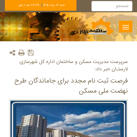
شنبه 17 مرداد 1405
2:40:47 بعد از ظهر
Toggle
navigation
سرپرست مدیریت مسکن و ساختمان اداره کل شهرسازی
لارستـان خبر داد:
فرصت ثبت نام مجدد برای جاماندگان طرح
نهضت ملی مسکن