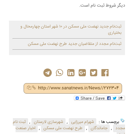
دیگر شروط ثبت نام است.
ثبت‌نام جدید نهضت ملی مسکن در ۱۰ شهر استان چهارمحال و
بختیاری
ثبت‌نام مجدد از متقاضیان جدید طرح نهضت ملی مسکن
http://www.sanatnews.ir/News//272304
برچسب ها :
شهرام میرزایی
,
شهرسازی لارستان
,
ثبت نام
مجدد
,
جاماندگان
,
طرح نهضت ملی مسکن
,
اخبار صنعت