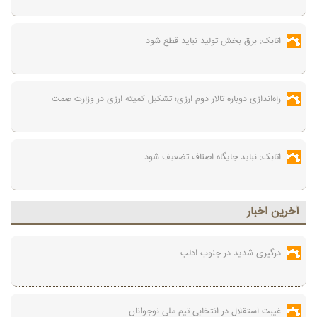
اتابک: برق بخش تولید نباید قطع شود
راه‌اندازی دوباره تالار دوم ارزی؛ تشکیل کمیته ارزی در وزارت صمت
اتابک: نباید جایگاه اصناف تضعیف شود
آخرين اخبار
درگیری شدید در جنوب ادلب
غیبت استقلال در انتخابی تیم ملی نوجوانان