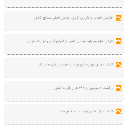
افزایش قیمت و ناترازی انرژی، چالش اصلی صنایع کشور
عایدی هزار میلیارد تومانی کشور از اجرای قانون تجارت ملوانی
اتابک: دستور روان‌سازی واردات قطعات ریلی صادر شد
بازگشت ۲ میلیون و ۲۹۸ هزار زائر به کشور
اتابک: برق بخش تولید نباید قطع شود