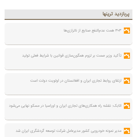
پربازديد ترينها
۳۰۳ همت عدم‌النفع صنایع از ناترازی‌ها
تأکید وزیر صمت بر لزوم همگون‌سازی قوانین با شرایط فعلی تولید
ارتقای روابط تجاری ایران و افغانستان در اولویت دولت است
اتابک: نقشه راه همکاری‌های تجاری ایران و اوراسیا در مسکو نهایی می‌شود
مدیر نمونه خودرویی کشور مدیرعامل شرکت توسعه گردشگری ایران شد