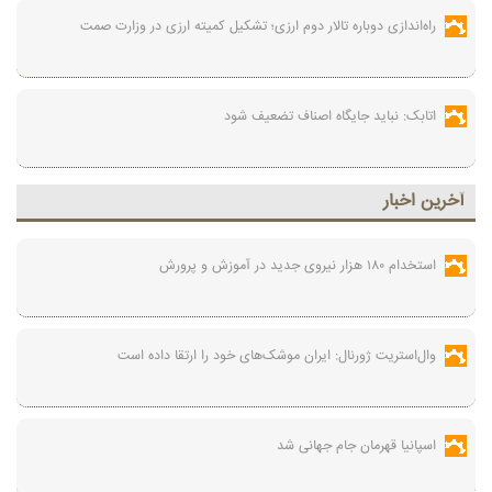
راه‌اندازی دوباره تالار دوم ارزی؛ تشکیل کمیته ارزی در وزارت صمت
اتابک: نباید جایگاه اصناف تضعیف شود
آخرين اخبار
استخدام ۱۸۰ هزار نیروی جدید در آموزش‌ و پرورش
وال‌استریت ژورنال: ایران موشک‌های خود را ارتقا داده است
اسپانیا قهرمان جام جهانی شد