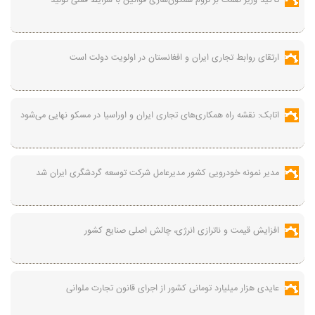
تأکید وزیر صمت بر لزوم همگون‌سازی قوانین با شرایط فعلی تولید
ارتقای روابط تجاری ایران و افغانستان در اولویت دولت است
اتابک: نقشه راه همکاری‌های تجاری ایران و اوراسیا در مسکو نهایی می‌شود
مدیر نمونه خودرویی کشور مدیرعامل شرکت توسعه گردشگری ایران شد
افزایش قیمت و ناترازی انرژی، چالش اصلی صنایع کشور
عایدی هزار میلیارد تومانی کشور از اجرای قانون تجارت ملوانی