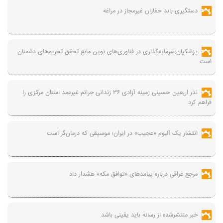
دستگیری باند حفاران غیرمجاز در مراغه
پزشکیان:سرمایه‌گذاری در فناوری‌های نوین مانع تحقق تحریم‌های دشمنان
است
نذر اربعین حسینی زمینه آزادی ۳۶ زندانی جرائم غیرعمد استان مرکزی را
فراهم کرد
انتشار یک آلبوم «عجیب» در ایران؛ موسیقی که درمان‌گر است
مرجع عراقی درباره پیامدهای «توافق مکه» هشدار داد
خبر منتشرشده از رسانه باید یقینی باشد