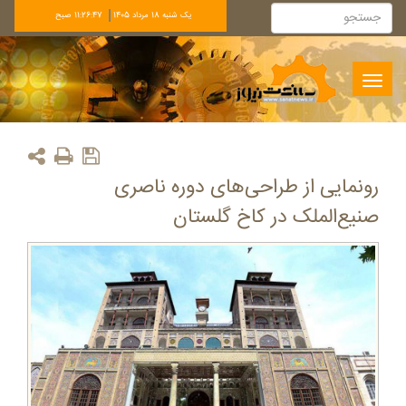
يک شنبه 18 مرداد 1405
11:26:47 صبح
Toggle
navigation
رونمایی از طراحی‌های دوره ناصری
صنیع‌الملک در کاخ گلستان