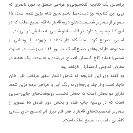
براساس یک کتابچه کلکسیونی و طراحی متعلق به دوره ناصری که
روی این کتابچه نیز دست‌خط ناصرالدین شاه مزین شده است، ۱۵
تصویر از تصاویر شخصیت‌های دوره قاجار به قلم صنیع‌الملک که در
این کتابچه وجود دارد، در قالب تابلو شاسی به نمایش در می‌آید.
امامی تصریح کرد: نمایشگاه «از نقطه تا چهره» با رونمایی از
مجموعه طراحی‌های صنیع‌الملک در روز ۱۹ اردیبهشت در عمارت
شمس‌العماره کاخ گلستان افتتاح می‌شود و به مدت یک هفته در
معرض نمایش گردشگران خواهد بود.
به گفته وی این کتابچه که شامل اشعار سفیر مرتضی قلی خان
قاجار است و از جلد پارچه‌ای به رنگ آبی با طراحی ترمه مزین شده،
دارای دو بخش است که بخش نخست رونوشت‌های چاپی–سربی
است که در روسیه چاپ شده و بخش دوم شامل ۱۵ تصویر از
تصاویر شخصیت‌های قاجار با هنر قلم میرزا ابوالحسن خان غفاری
کاشانی ملقب به صنیع‌الملک است.