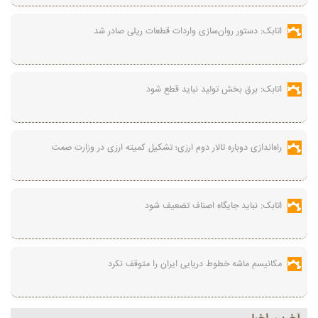
اتابک: دستور روان‌سازی واردات قطعات ریلی صادر شد
اتابک: برق بخش تولید نباید قطع شود
راه‌اندازی دوباره تالار دوم ارزی؛ تشکیل کمیته ارزی در وزارت صمت
اتابک: نباید جایگاه اصناف تضعیف شود
مکانیسم ماشه خطوط دریایی ایران را متوقف نکرد