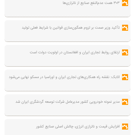
۳۰۳ همت عدم‌النفع صنایع از ناترازی‌ها
تأکید وزیر صمت بر لزوم همگون‌سازی قوانین با شرایط فعلی تولید
ارتقای روابط تجاری ایران و افغانستان در اولویت دولت است
اتابک: نقشه راه همکاری‌های تجاری ایران و اوراسیا در مسکو نهایی می‌شود
مدیر نمونه خودرویی کشور مدیرعامل شرکت توسعه گردشگری ایران شد
افزایش قیمت و ناترازی انرژی، چالش اصلی صنایع کشور