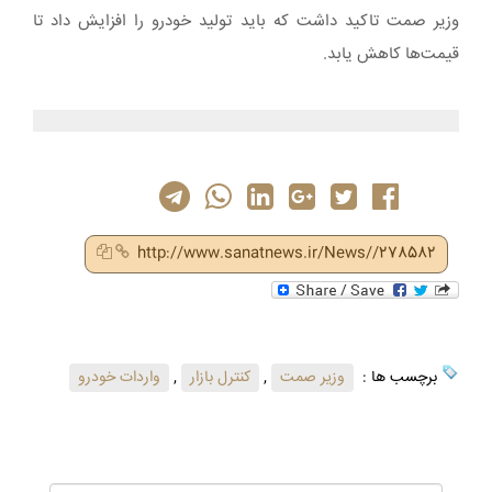
وزیر صمت تاکید داشت که باید تولید خودرو را افزایش داد تا
قیمت‌ها کاهش یابد.
http://www.sanatnews.ir/News//278582
برچسب ها :
وزیر صمت
,
کنترل بازار
,
واردات خودرو