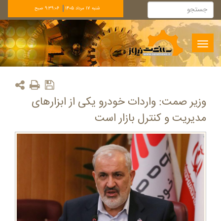
شنبه 17 مرداد 1405
9:39:06 صبح
Toggle
navigation
وزیر صمت: واردات خودرو یکی از ابزارهای
مدیریت و کنترل بازار است