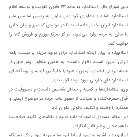
دبیر شورای‌عالی استاندارد به ماده ۴۳ قانون تقویت و توسعه نظام
استاندارد اشاره و یادآوری کرد: این قانون به رییس سازمان ملی
استاندارد ایران اختیار داده است تا در مواردی که ضرر و زیان جانی
یا مالی به مردم وارد می‌شود، مراکز تمرکز توزیع و فروش کالا را
توقیف کند.
اسلام‌پناه با بیان اینکه استاندارد برای تولید هزینه بر نیست بلکه
ارزش آفرین است، اظهار داشت: به همین منظور روش‌هایی از
جمله ارزیابی انطباق، آزمون و غیره را جایگزین کردیم و لزوماً اجرای
استانداردهای خارجی مورد توجه قرار ندارد.
وی، استانداردها را کمینه و حداقل شاخص دانست و مسوولیت در
قبال مصرف‌کننده و صیانت از حقوق عامه مردم در موضوع ایمنی و
عملکرد را وظیفه و تکلیف قانونی عنوان کرد.
این مقام مسوول ادامه‌داد: ذات تولید و نظام‌های تایید صلاحیت
با هم عجین و غیر قابل انکارند.
اسلام‌پناه با اشاره به عمق ارتباط این سازمان به عنوان یک دستگاه