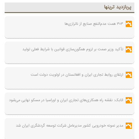
پربازديد ترينها
۳۰۳ همت عدم‌النفع صنایع از ناترازی‌ها
تأکید وزیر صمت بر لزوم همگون‌سازی قوانین با شرایط فعلی تولید
ارتقای روابط تجاری ایران و افغانستان در اولویت دولت است
اتابک: نقشه راه همکاری‌های تجاری ایران و اوراسیا در مسکو نهایی می‌شود
مدیر نمونه خودرویی کشور مدیرعامل شرکت توسعه گردشگری ایران شد