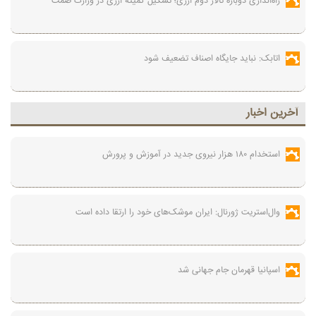
راه‌اندازی دوباره تالار دوم ارزی؛ تشکیل کمیته ارزی در وزارت صمت
اتابک: نباید جایگاه اصناف تضعیف شود
آخرين اخبار
استخدام ۱۸۰ هزار نیروی جدید در آموزش‌ و پرورش
وال‌استریت ژورنال: ایران موشک‌های خود را ارتقا داده است
اسپانیا قهرمان جام جهانی شد