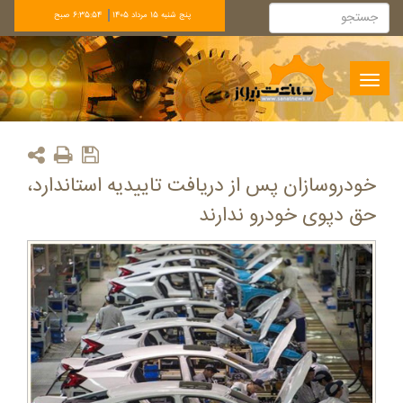
پنج شنبه 15 مرداد 1405
6:35:54 صبح
Toggle
navigation
خودروسازان پس از دریافت تاییدیه استاندارد،
حق دپوی خودرو ندارند