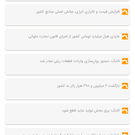
افزایش قیمت و ناترازی انرژی، چالش اصلی صنایع کشور
عایدی هزار میلیارد تومانی کشور از اجرای قانون تجارت ملوانی
اتابک: دستور روان‌سازی واردات قطعات ریلی صادر شد
بازگشت ۲ میلیون و ۲۹۸ هزار زائر به کشور
اتابک: برق بخش تولید نباید قطع شود