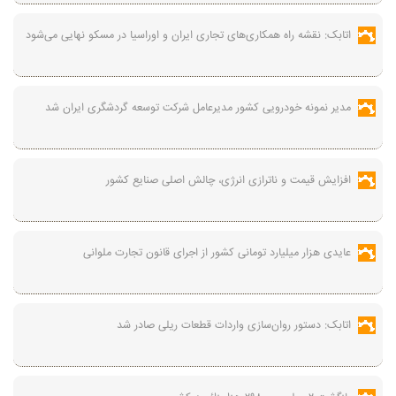
اتابک: نقشه راه همکاری‌های تجاری ایران و اوراسیا در مسکو نهایی می‌شود
مدیر نمونه خودرویی کشور مدیرعامل شرکت توسعه گردشگری ایران شد
افزایش قیمت و ناترازی انرژی، چالش اصلی صنایع کشور
عایدی هزار میلیارد تومانی کشور از اجرای قانون تجارت ملوانی
اتابک: دستور روان‌سازی واردات قطعات ریلی صادر شد