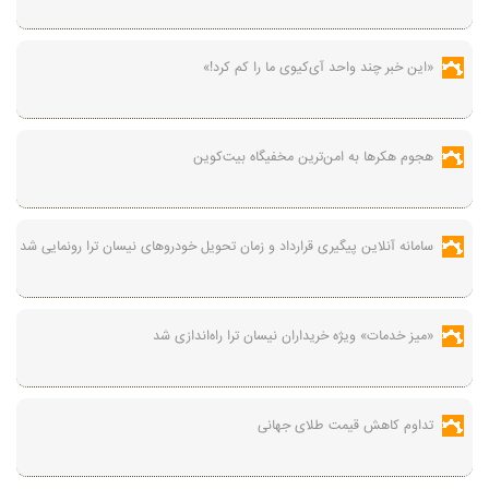
«این خبر چند واحد آی‌کیوی ما را کم کرد!»
هجوم هکرها به امن‌ترین مخفیگاه بیت‌کوین
سامانه آنلاین پیگیری قرارداد‌ و زمان تحویل خودرو‌های نیسان ترا رونمایی شد
«میز خدمات» ویژه خریداران نیسان ترا راه‌اندازی شد
تداوم کاهش قیمت طلای جهانی