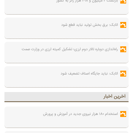
بازگشت ۲ میلیون و ۲۹۸ هزار زائر به کشور
اتابک: برق بخش تولید نباید قطع شود
راه‌اندازی دوباره تالار دوم ارزی؛ تشکیل کمیته ارزی در وزارت صمت
اتابک: نباید جایگاه اصناف تضعیف شود
آخرين اخبار
استخدام ۱۸۰ هزار نیروی جدید در آموزش‌ و پرورش