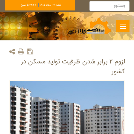
شنبه 17 مرداد 1405
5:24:27 صبح
Toggle
navigation
لزوم ۲ برابر شدن ظرفیت تولید مسکن در
کشور