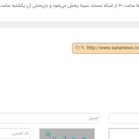
۰۰: و ۱۰ صبح است.
http://www.sanatnews.i