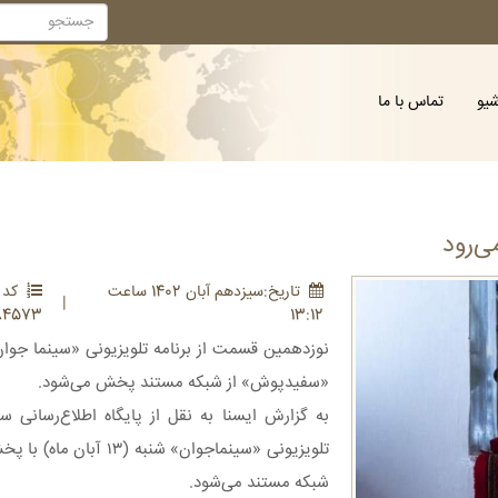
شیو
تماس با ما
ی‌رود
تاريخ:سيزدهم آبان 1402 ساعت
کد :
|
84573
13:12
نوزدهمین قسمت از برنامه تلویزیونی «سینما جوان
«سفیدپوش» از شبکه مستند پخش می‌شود.
به گزارش ایسنا به نقل از پایگاه اطلاع‌رسانی س
تلویزیونی «سینماجوان» شنب
شبکه مستند می‌شود.