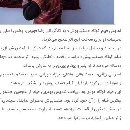
نمایش فیلم کوتاه «سفیدپوش» به کارگردانی رضا فهیمی، بخش اصلی برنام
تجربیات او برای ساخت این اثر سخن می‌گوید.
در میز نقد و تحلیل برنامه نیز، عطا مجابی در گفت‌وگو با رامتین شهبازی به
فیلم کوتاه «سفیدپوش» براساس قصه «نعلبکی پنیر» اثر محمد صالح‌علا
ده‌ساله می‌دهد تا او پنیر و پیغام پیرزن را به پدرش برساند.
امیرعلی رزاقی، محمدعرفان صادقی، بهزاد دورانی، سید محمدرضا حسینی 
و سودا ویسی گروه بازیگران فیلم «سفیدپوش» را تشکیل می‌دهند.
این فیلم کوتاه موفق به دریافت تندیس بهترین فیلم از پنجمین جشنواره 
بهترین فیلم را از آن خود کرده بود. سفیدپوش به‌عنوان نماینده سینمای کوتاه ایران در ا
در بخش دیگری از قسمت نوزدهم «سینماجوان»، سیدحسن حسینی با جدی
ژانر جنایی را مورد بررسی قرار می‌دهد.