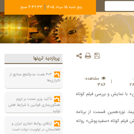
پنج شنبه 15 مرداد 1405
4:49:34 صبح
پربازديد ترينها
۳۰۳ همت عدم‌النفع صنایع از
مشاهده:
ناترازی‌ها
|
386
2
» با نمایش و بررسی فیلم کوتاه
تأکید وزیر صمت بر لزوم
همگون‌سازی قوانین با شرایط فعلی
تولید
یما، نوزدهمین قسمت از برنامه
ه (۱۳ آبان ماه) با پخش فیلم کوتاه «سفیدپوش» روانه
ارتقای روابط تجاری ایران و
افغانستان در اولویت دولت است