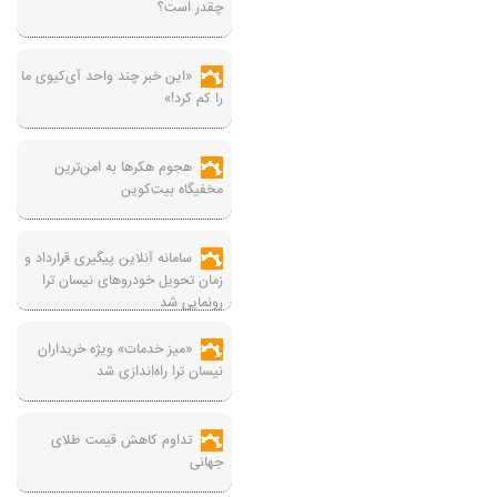
چقدر است؟
«این خبر چند واحد آی‌کیوی ما
را کم کرد!»
هجوم هکرها به امن‌ترین
مخفیگاه بیت‌کوین
سامانه آنلاین پیگیری قرارداد‌ و
زمان تحویل خودرو‌های نیسان ترا
رونمایی شد
«میز خدمات» ویژه خریداران
نیسان ترا راه‌اندازی شد
تداوم کاهش قیمت طلای
جهانی