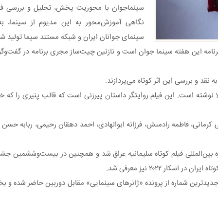
سینماجوان با محوریت پخش، تحلیل و بررسی فیلم
نگاهی آموزش‌محور به این مدیوم از سینما،
سینمای جوانان ایران و شبکه مستند سیما تولید ش
ه این هفته سینما جوان است و نازنین چیت‌ساز مجری برنامه در گفت‌وگو با 
 نقد و بررسی این اثر کوتاه می‌پردازند.
 نوشته است. این فیلم روایتگر داستان پیرزنی است که قالب پنیری را که 
کرمانی، فاطمه رادمنش، فرزانه ابوالهادی، احمد دهقان رحیمی، ربابه حسن ش
بین‌المللی فیلم کوتاه سلیمانیه عراق شد و همچنین در بیست‌وششمین جشنوار
سکار ۲۰۲۲ نیز معرفی شد.
دترین شماره از پرونده «ژانرهای سینمایی» مقابل دوربین حاضر شده و ب