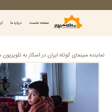
صفحه نخست
درباره ما
آر
نماینده سینمای کوتاه ایران در اسکار به تلویزیون م