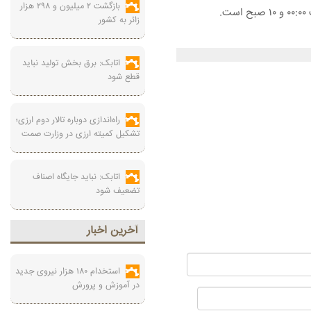
بازگشت ۲ میلیون و ۲۹۸ هزار
زائر به کشور
اتابک: برق بخش تولید نباید
قطع شود
راه‌اندازی دوباره تالار دوم ارزی؛
تشکیل کمیته ارزی در وزارت صمت
اتابک: نباید جایگاه اصناف
تضعیف شود
آخرين اخبار
استخدام ۱۸۰ هزار نیروی جدید
در آموزش‌ و پرورش