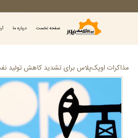
صفحه نخست
درباره ما
آر
مذاکرات اوپک‌پلاس برای تشدید کاهش تولید نف