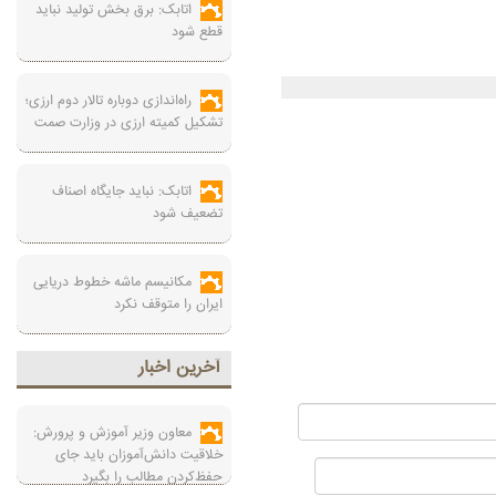
اتابک: برق بخش تولید نباید
قطع شود
راه‌اندازی دوباره تالار دوم ارزی؛
تشکیل کمیته ارزی در وزارت صمت
اتابک: نباید جایگاه اصناف
تضعیف شود
مکانیسم ماشه خطوط دریایی
ایران را متوقف نکرد
آخرين اخبار
معاون وزیر آموزش و پرورش:
خلاقیت دانش‌آموزان باید جای
حفظ‌کردن مطالب را بگیرد