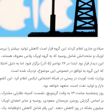
میلادی جاری اعلام کردند این گروه قرار است کاهش تولید بیشتر را بررس
اوپک و متحدانش شامل روسیه که به گروه اوپک پلاس معروف هستند، روز پنجشنبه دیدار آنلاین خود را
این دیدار قرار بود ابتدا در ۲۶ نوامبر (۵ آ
که این گروه به توافق در خصوص این موضوع، نزدیک شده است.
وزارت نفت کویت در پستی در شبکه اجتماعی ایکس اعلام کرد: این کشو
بازار و تولید نفت است، متعهد خواهد بود.
روز پنجشنبه ساعت ۱۳ به وقت گرینویچ، نشست کمیته نظارتی مشترک وزیران اوپک پلاس برگزار می‌شود. سپس ساعت ۱۴ به وقت گرینویچ، دیدار وزیران اوپک پلاس آغاز خواهد شد.