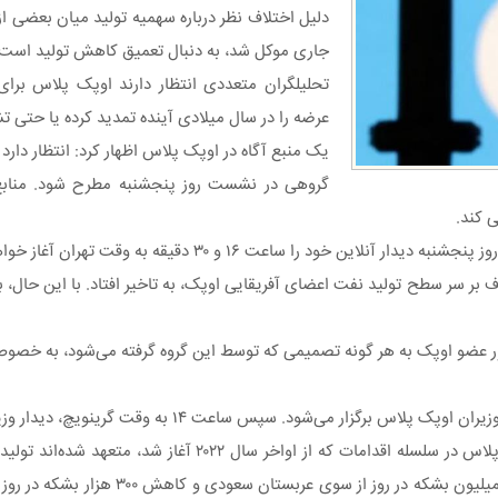
دلیل اختلاف نظر درباره سهمیه تولید میان بعضی از
جاری موکل شد، به دنبال تعمیق کاهش تولید است.
تحلیلگران متعددی انتظار دارند اوپک پلاس بر
عرضه را در سال میلادی آینده تمدید کرده یا حتی ت
یک منبع آگاه در اوپک پلاس اظهار کرد: انتظار دارد
گروهی در نشست روز پنجشنبه مطرح شود. منابع 
ی کند.
 ساعت ۱۶ و ۳۰ دقیقه به وقت تهران آغاز خواهند کرد.
ذر) برگزار شود اما به دلیل اختلاف بر سر سطح تولید نفت اعضای آفریقایی اوپک، به تاخیر افتاد. با ا
ر عضو اوپک به هر گونه تصمیمی که توسط این گروه گرفته می‌شود، به خصو
بر اساس گزارش رویترز، عربستان سعودی، روسیه و سایر اعضای اوپک پلاس در سلسله اق
میلیون بشکه در روز کاهش دهند. این رقم شامل کاهش داوطلب