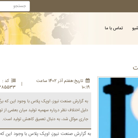
شیو
تماس با ما
ت
تاريخ:هفتم آذر 1402 ساعت
کد :
|
285533
10:19
به گزارش صنعت نیوز، اوپک پلاس با وجود این که برگز
دلیل اختلاف نظر درباره سهمیه تولید میان بعضی از تو
جاری موکل شد، به دنبال تعمیق کاهش تولید است.
به گزارش صنعت نیوز، اوپک پلاس با وجود این که بر