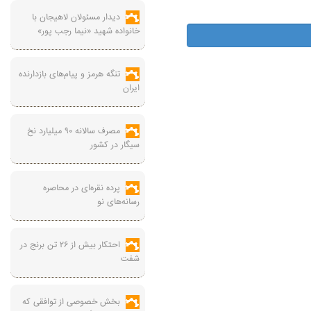
دیدار مسئولان لاهیجان با
خانواده شهید «نیما رجب پور»
تنگه هرمز و پیام‌های بازدارنده
ایران
مصرف سالانه ۹۰ میلیارد نخ
سیگار در کشور
پرده نقره‌ای در محاصره
رسانه‌های نو
احتکار بیش از ۲۶ تن برنج در
شفت
بخش خصوصی از توافقی که