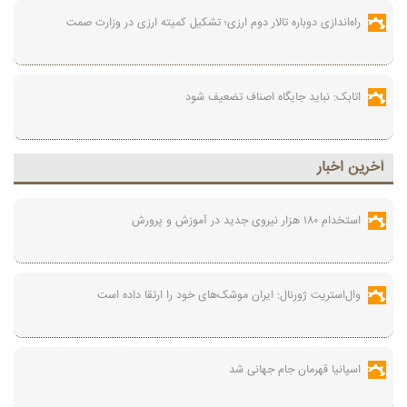
راه‌اندازی دوباره تالار دوم ارزی؛ تشکیل کمیته ارزی در وزارت صمت
اتابک: نباید جایگاه اصناف تضعیف شود
آخرين اخبار
استخدام ۱۸۰ هزار نیروی جدید در آموزش‌ و پرورش
وال‌استریت ژورنال: ایران موشک‌های خود را ارتقا داده است
اسپانیا قهرمان جام جهانی شد