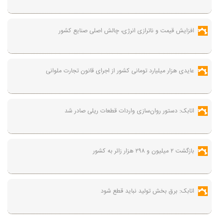
افزایش قیمت و ناترازی انرژی، چالش اصلی صنایع کشور
عایدی هزار میلیارد تومانی کشور از اجرای قانون تجارت ملوانی
اتابک: دستور روان‌سازی واردات قطعات ریلی صادر شد
بازگشت ۲ میلیون و ۲۹۸ هزار زائر به کشور
اتابک: برق بخش تولید نباید قطع شود