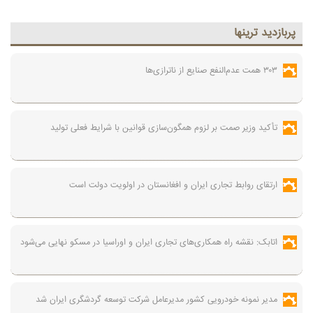
پربازديد ترينها
۳۰۳ همت عدم‌النفع صنایع از ناترازی‌ها
تأکید وزیر صمت بر لزوم همگون‌سازی قوانین با شرایط فعلی تولید
ارتقای روابط تجاری ایران و افغانستان در اولویت دولت است
اتابک: نقشه راه همکاری‌های تجاری ایران و اوراسیا در مسکو نهایی می‌شود
مدیر نمونه خودرویی کشور مدیرعامل شرکت توسعه گردشگری ایران شد