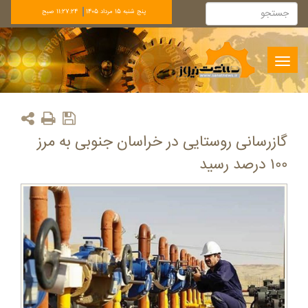
پنج شنبه 15 مرداد 1405
11:27:24 صبح
Toggle
navigation
گازرسانی روستایی در خراسان جنوبی به مرز
۱۰۰ درصد رسید