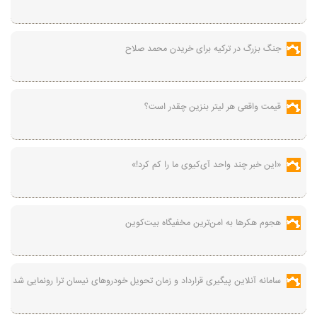
جنگ بزرگ در ترکیه برای خریدن محمد صلاح
قیمت واقعی هر لیتر بنزین چقدر است؟
«این خبر چند واحد آی‌کیوی ما را کم کرد!»
هجوم هکرها به امن‌ترین مخفیگاه بیت‌کوین
سامانه آنلاین پیگیری قرارداد‌ و زمان تحویل خودرو‌های نیسان ترا رونمایی شد