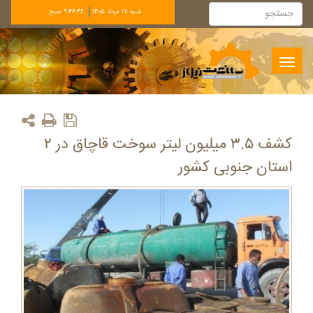
شنبه 17 مرداد 1405
9:46:47 صبح
Toggle
navigation
کشف ۳.۵ میلیون لیتر سوخت قاچاق در ۲
استان جنوبی کشور