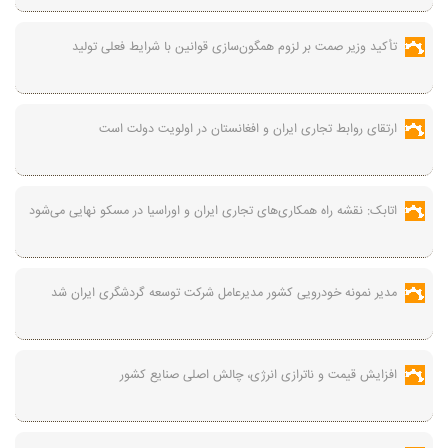
تأکید وزیر صمت بر لزوم همگون‌سازی قوانین با شرایط فعلی تولید
ارتقای روابط تجاری ایران و افغانستان در اولویت دولت است
اتابک: نقشه راه همکاری‌های تجاری ایران و اوراسیا در مسکو نهایی می‌شود
مدیر نمونه خودرویی کشور مدیرعامل شرکت توسعه گردشگری ایران شد
افزایش قیمت و ناترازی انرژی، چالش اصلی صنایع کشور