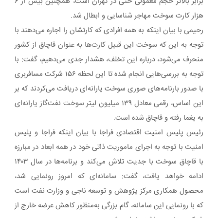
برابر بالاتر حجم معمولی حتی در تهران است، همچنین بیش از ۶
هزار کارت سوخت مهاجر شناسایی و ابطال شد.
رحیمی با بیان اینکه به همه افرادی که کارتشان را اجاره می‌دهند با
توجه به این که سوخت این قبیل کارت‌ها به عنوان قاچاق از کشور
منحرف می‌شود، درباره این تخلف، هشدار جدی می‌دهیم، گفت: با
توجه به بررسی‌هایی انجام شده تا این لحظه ۱۵۶ شرکت مسافربری
با صدور بارنامه‌های صوری سوخت یارانه‌ای دریافت ‌می‌کردند که بر
این اساس، رقمی معادل ۱۳۹ میلیون لیتر سوخت نفت‌گاز یارانه‌ای
به یغما رفته و قاچاق شده است.
رئیس پلیس امنیت اقتصادی فراجا با بیان اینکه فراجا و پلیس
امنیت با توجه به اجرای ماموریت ذاتی خود در همه ابعاد در مبارزه
با قاچاق سوخت با جدیت تلاش می‌کند و برنامه‌ها در سال ۱۴۰۳
ادامه خواهد یافت، گفت: سامانه‌ای که امروز رونمایی شد،
محصول همکاری مرکز پژوهش و توسعه ناجی و وزارت نفت است
که با رونمایی این سامانه، گام بزرگی ‌به‌منظور کاهش عرضه خارج از