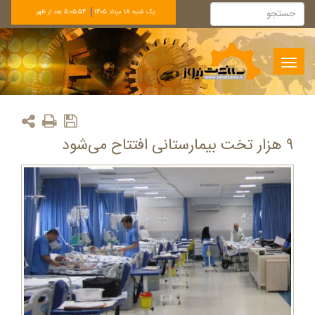
يک شنبه 18 مرداد 1405
5:05:54 بعد از ظهر
Toggle
navigation
۹ هزار تخت بیمارستانی افتتاح می‌شود