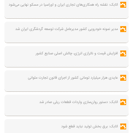
اتابک: نقشه راه همکاری‌های تجاری ایران و اوراسیا در مسکو نهایی می‌شود
مدیر نمونه خودرویی کشور مدیرعامل شرکت توسعه گردشگری ایران شد
افزایش قیمت و ناترازی انرژی، چالش اصلی صنایع کشور
عایدی هزار میلیارد تومانی کشور از اجرای قانون تجارت ملوانی
اتابک: دستور روان‌سازی واردات قطعات ریلی صادر شد
اتابک: برق بخش تولید نباید قطع شود