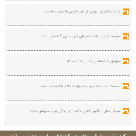
کدام رفتارهای ایرانی، از نظر خارجی‌ها عجیب است؟
سرمست: تبریز باید همچنان شهر بدون گدا باقی بماند
سازمان هواشناسی کشور اطلاعیه داد
نشست صمیمانه سرپرست وزارت دفاع با اصحاب رسانه
سردار رضایی: قانون فعلی حکم بازدارندگی برای مجرمان ندارد