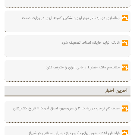
راه‌اندازی دوباره تالار دوم ارزی؛ تشکیل کمیته ارزی در وزارت صمت
اتابک: نباید جایگاه اصناف تضعیف شود
مکانیسم ماشه خطوط دریایی ایران را متوقف نکرد
آخرين اخبار
حذف نام ترامپ در روایت ۳ رئیس‌جمهور اسبق آمریکا از تاریخ کشورشان
فراخوان اهدای خون برای تأمین نیاز بیماران سرطانی در شیراز