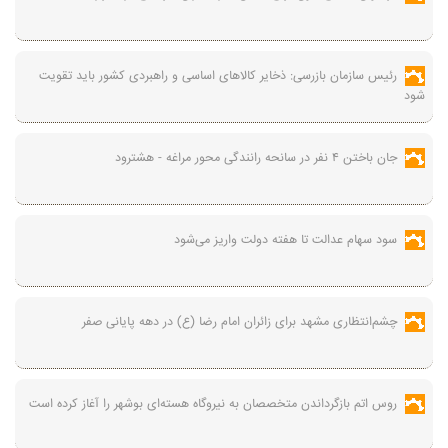
رئیس سازمان بازرسی: ذخایر کالاهای اساسی و راهبردی کشور باید تقویت
شود
جان باختن ۴ نفر در سانحه رانندگی محور مراغه - هشترود
سود سهام عدالت تا هفته دولت واریز می‌شود
چشم‌انتظاری مشهد برای زائران امام رضا (ع) در دهه پایانی صفر
روس اتم بازگرداندن متخصصان به نیروگاه هسته‌ای بوشهر را آغاز کرده است