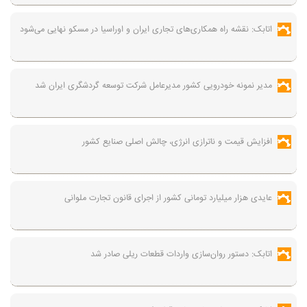
اتابک: نقشه راه همکاری‌های تجاری ایران و اوراسیا در مسکو نهایی می‌شود
مدیر نمونه خودرویی کشور مدیرعامل شرکت توسعه گردشگری ایران شد
افزایش قیمت و ناترازی انرژی، چالش اصلی صنایع کشور
عایدی هزار میلیارد تومانی کشور از اجرای قانون تجارت ملوانی
اتابک: دستور روان‌سازی واردات قطعات ریلی صادر شد