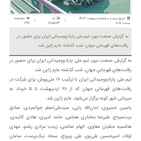
تاريخ:بيست و ششم ارديبهشت 1403
کد :
مشاهده:
|
|
ساعت 11:17
288573
697
به گزارش صنعت نیوز، تیم ملی پارادوومیدانی ایران برای حضور در
رقابت‌های قهرمانی جهان، شب گذشته عازم ژاپن شد.
به گزارش صنعت نیوز، تیم ملی پارادوومیدانی ایران برای حضور در
رقابت‌های قهرمانی جهان، شب گذشته عازم ژاپن شد.
تیم ملی پارادوومیدانی ایران با ترکیب ۱۷ ملی‌پوش برای شرکت در
رقابت‌های قهرمانی جهان که از ۲۸ اردیبهشت تا ۵ خرداد به
میزبانی شهر کوبه برگزار می‌شود، عازم ژاپن شد.
یاسین خسروی، امان‌الله پاپی، سیدعلی‌اصغر جوانمردی، صادق
بیت‌سیاح، علیرضا مختاری همامی، حامد امیری، هادی کائیدی،
هاشمیه متقیان معاوی، الهام صالحی، زینب مرادی رشنو، مهدی
اولاد، امیرحسین علی‌پور، علی پیروج، سجاد نیک‌پرست، سامان