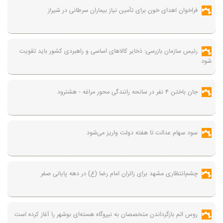
فراخوان اهدای خون برای تأمین نیاز بیماران سرطانی در شیراز
رئیس سازمان بازرسی: ذخایر کالاهای اساسی و راهبردی کشور باید تقویت
شود
جان باختن ۴ نفر در سانحه رانندگی محور مراغه - هشترود
سود سهام عدالت تا هفته دولت واریز می‌شود
چشم‌انتظاری مشهد برای زائران امام رضا (ع) در دهه پایانی صفر
روس اتم بازگرداندن متخصصان به نیروگاه هسته‌ای بوشهر را آغاز کرده است