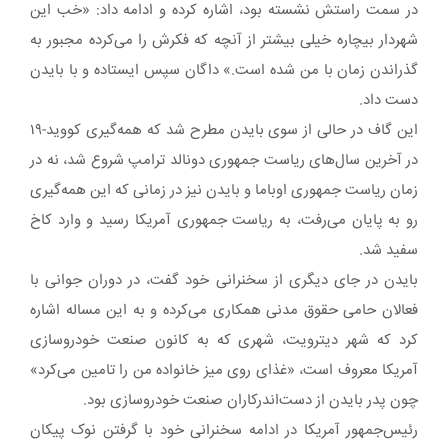
در سمت راستش نشسته بود، اشاره کرده و ادامه داد: «خب این
شهردار بیچاره خیلی بیشتر از آنچه که فکرش را می‌کرده مجبور به
گذراندن زمان با من شده است.» داگان سپس ایستاده و با بایدن
دست داد.
این گاف در حالی از سوی بایدن مطرح شد که همه‌گیری کووید-۱۹
در آخرین سال‌های ریاست جمهوری دونالد ترامپ شروع شد، نه در
زمان ریاست جمهوری اوباما و بایدن نیز در زمانی که این همه‌گیری
رو به پایان می‌رفت، به ریاست جمهوری آمریکا رسید و وارد کاخ
سفید شد.
بایدن در جای دیگری از سخنرانی خود گفت، در دوران جوانی با
فعالان حامی حقوق مدنی همکاری می‌کرده و به این مساله اشاره
کرد که شهر دیترویت، شهری که به کانون صنعت خودروسازی
آمریکا معروف است، «غذای روی میز خانواده من را تامین می‌کرد»
چون پدر بایدن از دست‌اندرکاران صنعت خودروسازی بود.
رئیس‌جمهور آمریکا در ادامه سخنرانی خود با گرفتن نوک پیکان