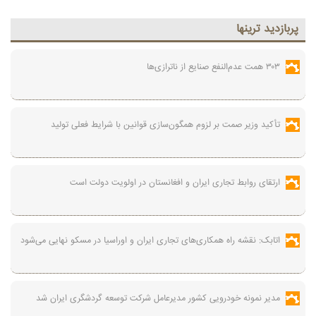
پربازديد ترينها
۳۰۳ همت عدم‌النفع صنایع از ناترازی‌ها
تأکید وزیر صمت بر لزوم همگون‌سازی قوانین با شرایط فعلی تولید
ارتقای روابط تجاری ایران و افغانستان در اولویت دولت است
اتابک: نقشه راه همکاری‌های تجاری ایران و اوراسیا در مسکو نهایی می‌شود
مدیر نمونه خودرویی کشور مدیرعامل شرکت توسعه گردشگری ایران شد