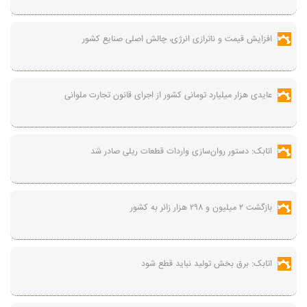
افزایش قیمت و ناترازی انرژی، چالش اصلی صنایع کشور
عایدی هزار میلیارد تومانی کشور از اجرای قانون تجارت ملوانی
اتابک: دستور روان‌سازی واردات قطعات ریلی صادر شد
بازگشت ۲ میلیون و ۲۹۸ هزار زائر به کشور
اتابک: برق بخش تولید نباید قطع شود