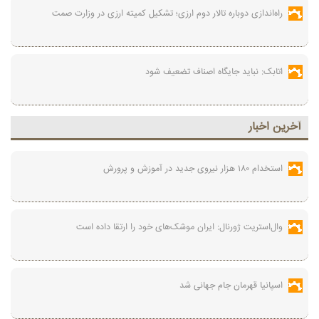
راه‌اندازی دوباره تالار دوم ارزی؛ تشکیل کمیته ارزی در وزارت صمت
اتابک: نباید جایگاه اصناف تضعیف شود
آخرين اخبار
استخدام ۱۸۰ هزار نیروی جدید در آموزش‌ و پرورش
وال‌استریت ژورنال: ایران موشک‌های خود را ارتقا داده است
اسپانیا قهرمان جام جهانی شد