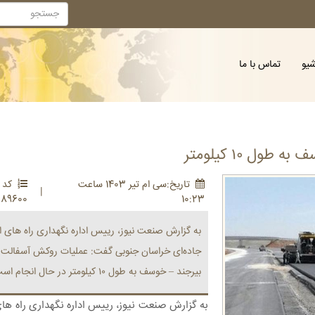
شیو
تماس با ما
ل ۱۰ کیلومتر
تاريخ:سی ام تير 1403 ساعت
کد :
|
289600
10:23
به گزارش صنعت نیوز، رییس اداره نگهداری راه های ا
جاده‌ای خراسان جنوبی گفت: عملیات روکش آسفالت
بیرجند – خوسف به طول ۱۰ کیلومتر در حال انجام است.
به گزارش صنعت نیوز، رییس اداره نگهداری راه های