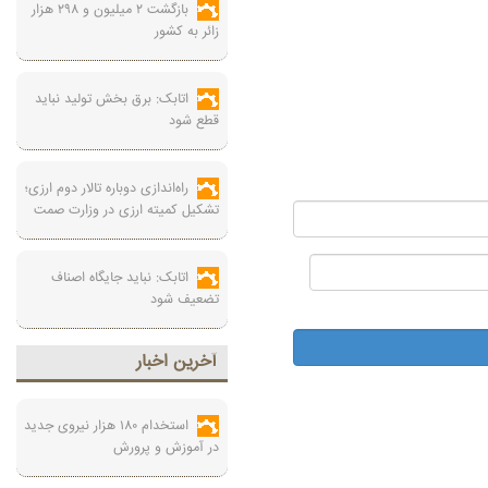
بازگشت ۲ میلیون و ۲۹۸ هزار
زائر به کشور
اتابک: برق بخش تولید نباید
قطع شود
راه‌اندازی دوباره تالار دوم ارزی؛
تشکیل کمیته ارزی در وزارت صمت
اتابک: نباید جایگاه اصناف
تضعیف شود
آخرين اخبار
استخدام ۱۸۰ هزار نیروی جدید
در آموزش‌ و پرورش