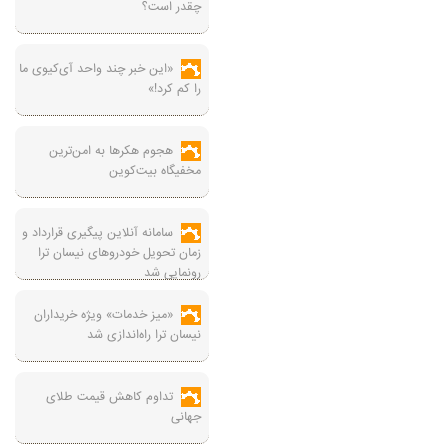
چقدر است؟
«این خبر چند واحد آی‌کیوی ما
را کم کرد!»
هجوم هکرها به امن‌ترین
مخفیگاه بیت‌کوین
سامانه آنلاین پیگیری قرارداد‌ و
زمان تحویل خودرو‌های نیسان ترا
رونمایی شد
«میز خدمات» ویژه خریداران
نیسان ترا راه‌اندازی شد
تداوم کاهش قیمت طلای
جهانی