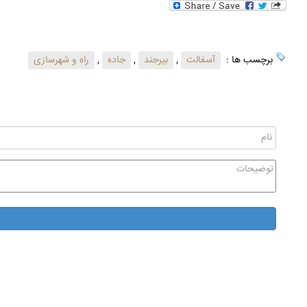
برچسب ها :
آسفالت
,
بیرجند
,
جاده
,
راه و شهرسازی