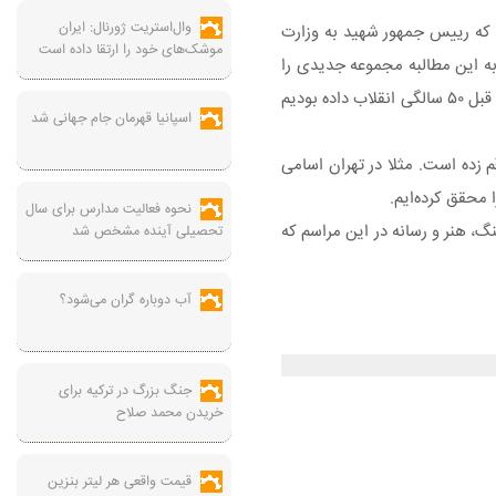
وال‌استریت ژورنال: ایران
ه که رییس جمهور شهید به وزارت
موشک‌های خود را ارتقا داده است
به این مطالبه مجموعه جدیدی را
آماده می‌کنیم. در همین راستا مجموعه آسمانه هنر ایران با مهمترین سالن‌های سینمایی، تئاتر و موسیقی راه‌اندازی می‌شود. البته قول افتتاح آن را تا قبل ۵۰ سالگی انقلاب داده بودیم
اسپانیا قهرمان جام جهانی شد
 زده است. مثلا در تهران اسامی
نحوه فعالیت مدارس برای سال
 هنر و رسانه در این مراسم که
تحصیلی آینده مشخص شد
آب دوباره گران می‌شود؟
جنگ بزرگ در ترکیه برای
خریدن محمد صلاح
قیمت واقعی هر لیتر بنزین