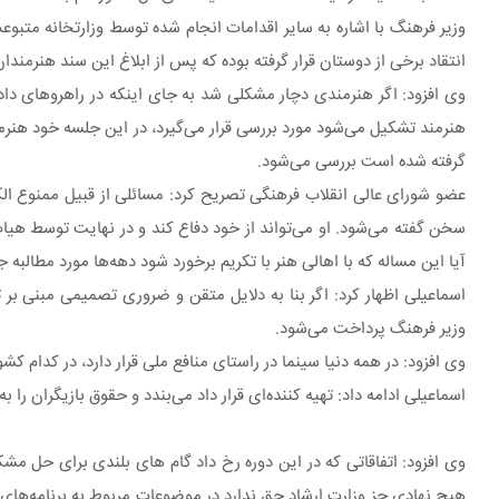
وزیر فرهنگ با اشاره به سایر اقدامات انجام شده توسط وزارتخانه متب
انتقاد برخی از دوستان قرار گرفته بوده که پس از ابلاغ این سند هنرمن
وی افزود: اگر هنرمندی دچار مشکلی شد به جای اینکه در راهروهای داد
گرفته شده است بررسی می‌شود.
عضو شورای عالی انقلاب فرهنگی تصریح کرد: مسائلی از قبیل ممنوع الک
سخن گفته می‌شود. او می‌تواند از خود دفاع کند و در نهایت توسط هیات
آیا این مساله که با اهالی هنر با تکریم برخورد شود دهه‌ها مورد مطالبه ج
اسماعیلی اظهار کرد: اگر بنا به دلایل متقن و ضروری تصمیمی مبنی ب
وزیر فرهنگ پرداخت می‌شود.
وی افزود: در همه دنیا سینما در راستای منافع ملی قرار دارد، در کدام ک
اسماعیلی ادامه داد: تهیه کننده‌ای قرار داد می‌بندد و حقوق بازیگران را ب
هیچ نهادی جز وزارت ارشاد حق ندارد در موضوعات مربوط به برنامه‌های