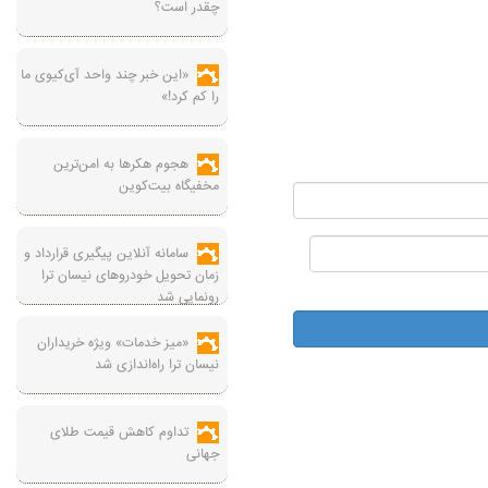
چقدر است؟
«این خبر چند واحد آی‌کیوی ما
را کم کرد!»
هجوم هکرها به امن‌ترین
مخفیگاه بیت‌کوین
سامانه آنلاین پیگیری قرارداد‌ و
زمان تحویل خودرو‌های نیسان ترا
رونمایی شد
«میز خدمات» ویژه خریداران
نیسان ترا راه‌اندازی شد
تداوم کاهش قیمت طلای
جهانی