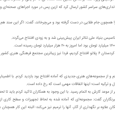
تانداری‌های سراسر کشور ارسال کرد که ازین پس در مورد اجراهای صحنه‌ای و
را همچون جام طلایی در دست گرفته بود و می‌چرخاند، گفت: اگر این سند هم 
اسیس بنیاد ملی تئاتر ایران پیش‌بینی شد و به زودی افتتاح می‌گردد.
اسماعیلی با اشاره به راه اندازی نهضت پلاتو سازی، اظهار کرد: در استان کردستان ۶ پلاتو افتتاح کردیم، فردا نیز زیباتری
و از مجموعه‌های هنری جدیدی که آماده افتتاح بود بازدید کردم. با اطمینا
بول و ترکیه است؛ اینها اتفاقات مهمی است که رخ داده است.
 موعد کارش به اتمام رسید. با این وجود به همکاران تاکید کردم باید تا لحظ
برنگاران گفت: مجموعه‌ای که آماده شده به لحاظ تجهیزات و سطح کاری ا
 علاوه بر نگهداری از آثار، آنها را ترمیم نیز می‌کند؛ البته این کار همچنا