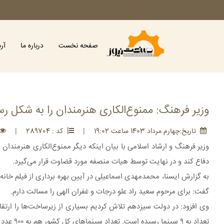
صفحه نخست
درباره ما
آر
وزیر فرهنگ: ممنوع‌الکاری هنرمندان را به شکل رس
تاريخ:چهارم مرداد 1403 ساعت 19:02
|
کد : 289704
|
وزیر فرهنگ و ارشاد اسلامی با بیان اینکه دیگر ممنوع‌الکاری هنرمندان 
دفاع کند و در نهایت توسط هیات منصفه مورد قضاوت قرار می‌گیرد.
به گزارش ایسنا، محمدمهدی اسماعیلی در آیین بهره برداری از فیلم خانه
گفت: برای مرحوم سعید راد علو درجات و غفران الهی را مسالت دارم.
تعداد به ۹ سینما رسیده است. تعداد سینماهای کل کشور هم به ۹۰۰ عدد نزدیک شده است درحالی که در آغاز به کار دولت، تقریبا ۵۰۰ سینما داشتیم.