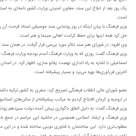
یک روز بعد از ابلاغ این سند، معاون امنیتی وزارت کشور نامه‌ای به اس
است.
وزیر فرهنگ با بیان اینکه در روز رونمایی سند موسیقی استاد فرحت آن 
حل کرد همه اینها برای حفظ کرامت اهالی سینما و هنر است.
وی افزود: در شورای هنر سند تئاتر مورد بررسی قرار گرفت. در همان سند ت
وزیر فرهنگ گفت: روزی که به وزارت فرهنگ آمدم بودجه وزارت فرهنگ ۱۲۰۰ میلیارد تومان بود اما امروز به ۲۰ هزار میلیارد تومان رسیده است.
آخرین فن‌آوری‌ها بهره می‌برد و بسیار پیشرفته است.
عضو شورای عالی انقلاب فرهنگی تصریح کرد: سفری به کشور ترکیه داشتم 
در ارومیه و کرمان افتتاح کردیم به مراتب پیشرفته‌تر از سالن‌های استان
وزیر فرهنگ گفت: به دلیل اتفاق ناگواری پیش آمده دولت سیزدهم زودتر از
وزیر فرهنگ و ارشاد اسلامی همچنین در حاشیه این مراسم در جمع خ
مطلوب‌تری دارد. این ساختمان با فناوری نوینی ساخته شده و در این مکان
تقویت یابد و پژوهشگران از این مجموعه به راحتی بهره برند.