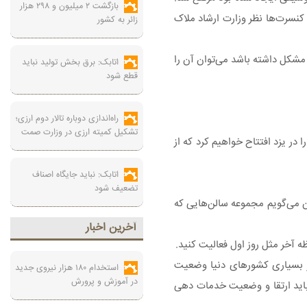
بازگشت ۲ میلیون و ۲۹۸ هزار
 کنسرت‌ها نظر وزارت ارشاد ملاک
زائر به کشور
مشکل داشته باشد می‌توان آن را
اتابک: برق بخش تولید نباید
قطع شود
راه‌اندازی دوباره تالار دوم ارزی؛
تشکیل کمیته ارزی در وزارت صمت
ن مجتمع فرهنگی هنری کشور را در یزد افتتاح خواهیم کرد که از
اتابک: نباید جایگاه اصناف
تضعیف شود
ن می‌گویم مجموعه سالن‌هایی که
آخرين اخبار
ه آخر مثل روز اول فعالیت کنید.
ز بسیاری کشورهای دنیا وضعیت
استخدام ۱۸۰ هزار نیروی جدید
در آموزش‌ و پرورش
ن باید ارتقا و وضعیت خدمات دهی