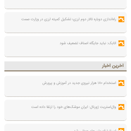
راه‌اندازی دوباره تالار دوم ارزی؛ تشکیل کمیته ارزی در وزارت صمت
اتابک: نباید جایگاه اصناف تضعیف شود
آخرين اخبار
استخدام ۱۸۰ هزار نیروی جدید در آموزش‌ و پرورش
وال‌استریت ژورنال: ایران موشک‌های خود را ارتقا داده است