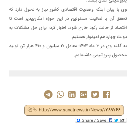
پتروشیمی اتفاق بیفتد.
وی با بیان اینکه وضعیت اقتصادی کشور نیاز به تحول دارد که
تحقق آن با فعالیت مسئولین در این حوزه امکان‌پذیر است تا
اقتصاد از حالت رکود خارج شود، اظهار کرد: برای حل مشکلات به
دولت چهاردهم امیدوار هستیم.
به گفته وی در ۳ ماه ۱۴۰۳؛ معادل ۲۰ میلیون و ۴۱۰ هزار تن تولید
محصول پتروشیمی داشته‌ایم.
http://www.sanatnews.ir/News//289766