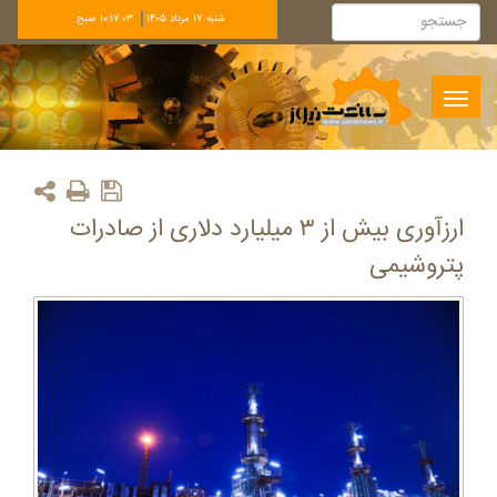
شنبه 17 مرداد 1405
10:17:03 صبح
Toggle
navigation
ارزآوری بیش از ۳ میلیارد دلاری از صادرات
پتروشیمی