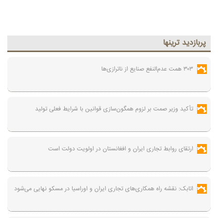
پربازديد ترينها
۳۰۳ همت عدم‌النفع صنایع از ناترازی‌ها
تأکید وزیر صمت بر لزوم همگون‌سازی قوانین با شرایط فعلی تولید
ارتقای روابط تجاری ایران و افغانستان در اولویت دولت است
اتابک: نقشه راه همکاری‌های تجاری ایران و اوراسیا در مسکو نهایی می‌شود