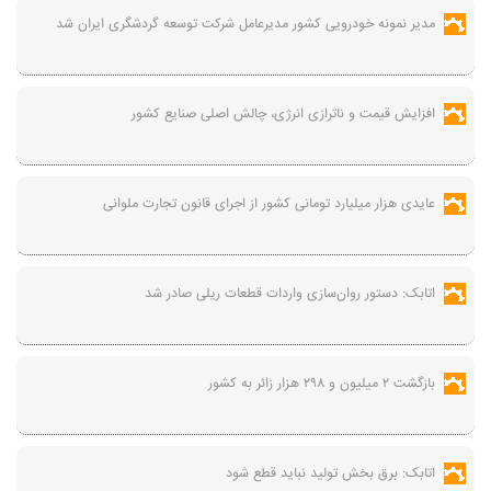
مدیر نمونه خودرویی کشور مدیرعامل شرکت توسعه گردشگری ایران شد
افزایش قیمت و ناترازی انرژی، چالش اصلی صنایع کشور
عایدی هزار میلیارد تومانی کشور از اجرای قانون تجارت ملوانی
اتابک: دستور روان‌سازی واردات قطعات ریلی صادر شد
بازگشت ۲ میلیون و ۲۹۸ هزار زائر به کشور
اتابک: برق بخش تولید نباید قطع شود