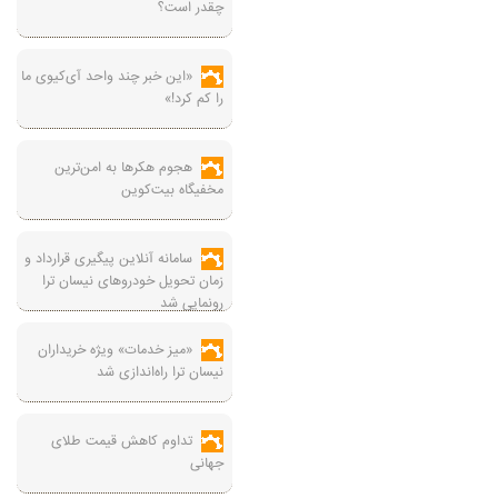
چقدر است؟
«این خبر چند واحد آی‌کیوی ما
را کم کرد!»
هجوم هکرها به امن‌ترین
مخفیگاه بیت‌کوین
سامانه آنلاین پیگیری قرارداد‌ و
زمان تحویل خودرو‌های نیسان ترا
رونمایی شد
«میز خدمات» ویژه خریداران
نیسان ترا راه‌اندازی شد
تداوم کاهش قیمت طلای
جهانی