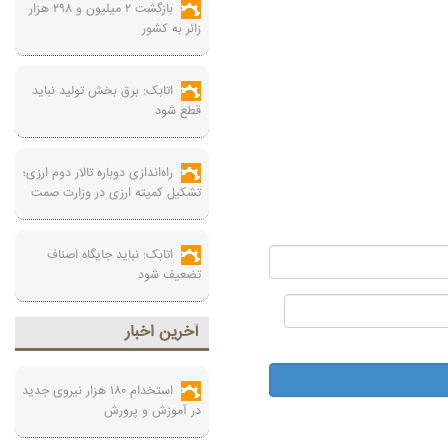
بازگشت ۲ میلیون و ۲۹۸ هزار
زائر به کشور
اتابک: برق بخش تولید نباید
قطع شود
راه‌اندازی دوباره تالار دوم ارزی؛
تشکیل کمیته ارزی در وزارت صمت
اتابک: نباید جایگاه اصناف
تضعیف شود
آخرين اخبار
استخدام ۱۸۰ هزار نیروی جدید
در آموزش‌ و پرورش