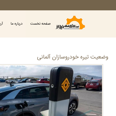
صفحه نخست
درباره ما
آر
وضعیت تیره خودروسازان آلمانی