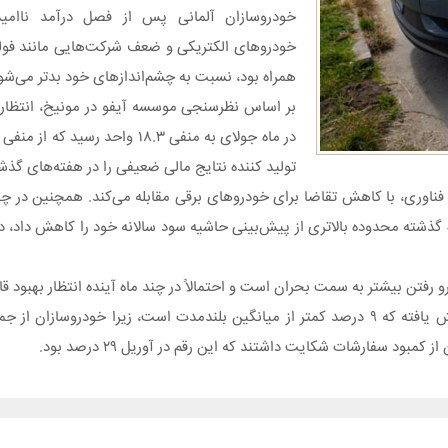
خودروسازان آلمانی پس از فصل درآمد ناامی
خودروهای الکتریکی و ضعف شرکت‌هایی مانند فو
همراه بود، نسبت به چشم‌اندازهای خود بدتر می‌شو
بر اساس نظرسنجی موسسه آیفو در مونیخ، انتظا
تولید کننده نتایج مالی ضعیفی را در هفته‌های گذشت
فناوری، با کاهش تقاضا برای خودروهای برقی مقابله می‌کند. همچنین در
شته محدوده بالاتری از پیش‌بینی حاشیه سود سالانه خود را کاهش داد، در
رفتن بیشتر به سمت بحران است و احتمالاً در چند ماه آینده انتظار بهبود قا
آیفو اعلام کرد، استفاده از ظرفیت این صنعت به حدود ۷۸ درصد کاهش یافته که ۹ درصد کمتر از میانگین بلندمدت ا