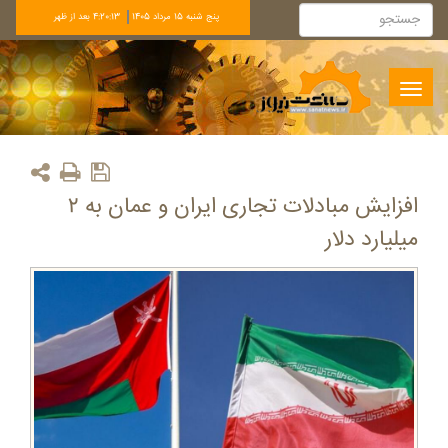
پنج شنبه 15 مرداد 1405
4:20:14 بعد از ظهر
Toggle
navigation
افزایش مبادلات تجاری ایران و عمان به ۲
میلیارد دلار