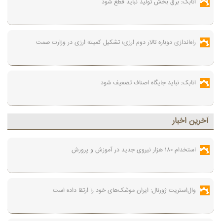
اتابک: برق بخش تولید نباید قطع شود
راه‌اندازی دوباره تالار دوم ارزی؛ تشکیل کمیته ارزی در وزارت صمت
اتابک: نباید جایگاه اصناف تضعیف شود
آخرين اخبار
استخدام ۱۸۰ هزار نیروی جدید در آموزش‌ و پرورش
وال‌استریت ژورنال: ایران موشک‌های خود را ارتقا داده است