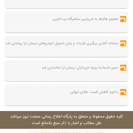
هجوم هکرها به امن‌ترین مخفیگاه بیت‌کوین
سامانه آنلاین پیگیری قرارداد‌ و زمان تحویل خودرو‌های نیسان ترا رونمایی شد
«میز خدمات» ویژه خریداران نیسان ترا راه‌اندازی شد
تداوم کاهش قیمت طلای جهانی
کليه حقوق محفوظ و متعلق به پايگاه اطلاع رسانی صنعت نيوز ميباشد
نقل مطالب و اخبار با ذکر منبع بلامانع است