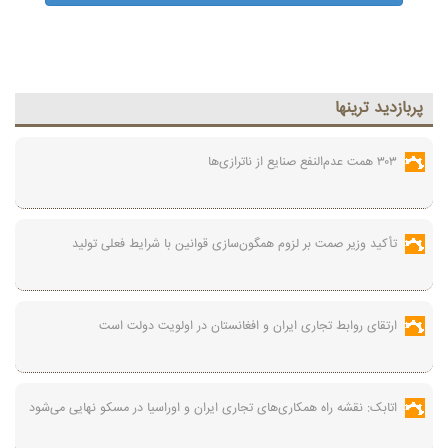
پربازديد ترينها
۳۰۳ همت عدم‌النفع صنایع از ناترازی‌ها
تأکید وزیر صمت بر لزوم همگون‌سازی قوانین با شرایط فعلی تولید
ارتقای روابط تجاری ایران و افغانستان در اولویت دولت است
اتابک: نقشه راه همکاری‌های تجاری ایران و اوراسیا در مسکو نهایی می‌شود