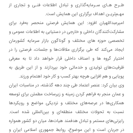
طـرح هـای سـرمایه‌گذاری و تبادل اطلاعات فنـی و تجاری از
مهـم‌تریـن اهداف برگزاری این همایش است.
امیرعبداللهیان افزود: این همایش فرصتی منحصر به‌فرد برای
مشارکت‌کنندگان داخلی و خارجی در دستیابی به اطلاعات عمومی و
تخصصی حوزه های مختلف و گوناگون بازار سرمایه کشورمان
ایجاد می‌کند که طی برگزاری ملاقات‌ها و جلسات، فرصتی را در
اختیار گروه ها و اصناف داخلی قرار خواهد داد تا به معرفی
ظرفیت‌های تولیدی و خدماتی خود بپردازند و از این طریق به
پویایی و هم افزایی هرچه بهتر کسب و کار خود اهتمام ورزند.
وی بیان کرد: عنصر اعتماد طی چند دهه گذشته، در مناسبات ایران
و عمان منجر به فراهم کردن زمینه و زیرساخت مطمئن برای توسعه
همکاری‌ها در عرصه‌های مختلف و نزدیکی مواضع و رویکردها
نسبت به تحولات مختلف منطقه‌ای و بین‌المللی شده است.
رایزنی‌های مستمر و تبادل هدفمند هیات‌ها، میان دو کشور همواره
در جریان است و این موضوع، روابط جمهوری اسلامی ایران و