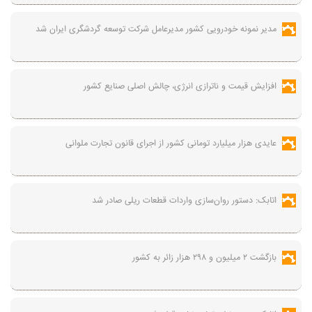
مدیر نمونه خودرویی کشور مدیرعامل شرکت توسعه گردشگری ایران شد
افزایش قیمت و ناترازی انرژی، چالش اصلی صنایع کشور
عایدی هزار میلیارد تومانی کشور از اجرای قانون تجارت ملوانی
اتابک: دستور روان‌سازی واردات قطعات ریلی صادر شد
بازگشت ۲ میلیون و ۲۹۸ هزار زائر به کشور