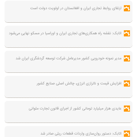
ارتقای روابط تجاری ایران و افغانستان در اولویت دولت است
اتابک: نقشه راه همکاری‌های تجاری ایران و اوراسیا در مسکو نهایی می‌شود
مدیر نمونه خودرویی کشور مدیرعامل شرکت توسعه گردشگری ایران شد
افزایش قیمت و ناترازی انرژی، چالش اصلی صنایع کشور
عایدی هزار میلیارد تومانی کشور از اجرای قانون تجارت ملوانی
اتابک: دستور روان‌سازی واردات قطعات ریلی صادر شد