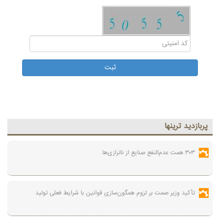
پربازديد ترينها
۳۰۳ همت عدم‌النفع صنایع از ناترازی‌ها
تأکید وزیر صمت بر لزوم همگون‌سازی قوانین با شرایط فعلی تولید