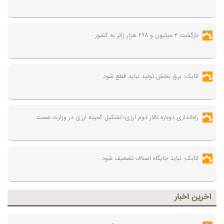
بازگشت ۲ میلیون و ۲۹۸ هزار زائر به کشور
اتابک: برق بخش تولید نباید قطع شود
راه‌اندازی دوباره تالار دوم ارزی؛ تشکیل کمیته ارزی در وزارت صمت
اتابک: نباید جایگاه اصناف تضعیف شود
آخرين اخبار