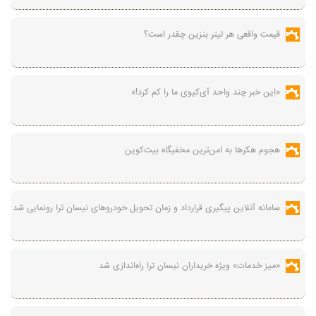
قیمت واقعی هر لیتر بنزین چقدر است؟
«این خبر چند واحد آی‌کیوی ما را کم کرد!»
هجوم هکرها به امن‌ترین مخفیگاه بیت‌کوین
سامانه آنلاین پیگیری قرارداد‌ و زمان تحویل خودرو‌های نیسان ترا رونمایی شد
«میز خدمات» ویژه خریداران نیسان ترا راه‌اندازی شد