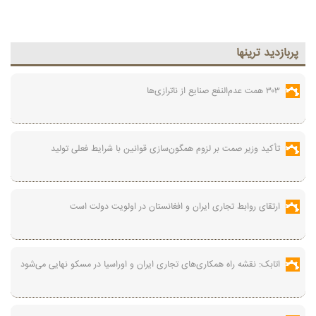
پربازديد ترينها
۳۰۳ همت عدم‌النفع صنایع از ناترازی‌ها
تأکید وزیر صمت بر لزوم همگون‌سازی قوانین با شرایط فعلی تولید
ارتقای روابط تجاری ایران و افغانستان در اولویت دولت است
اتابک: نقشه راه همکاری‌های تجاری ایران و اوراسیا در مسکو نهایی می‌شود