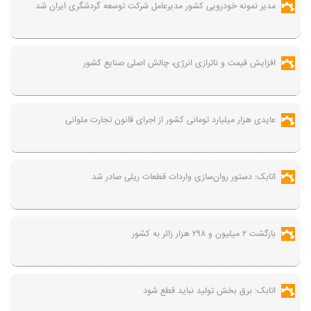
مدیر نمونه خودرویی کشور مدیرعامل شرکت توسعه گردشگری ایران شد
افزایش قیمت و ناترازی انرژی، چالش اصلی صنایع کشور
عایدی هزار میلیارد تومانی کشور از اجرای قانون تجارت ملوانی
اتابک: دستور روان‌سازی واردات قطعات ریلی صادر شد
بازگشت ۲ میلیون و ۲۹۸ هزار زائر به کشور
اتابک: برق بخش تولید نباید قطع شود