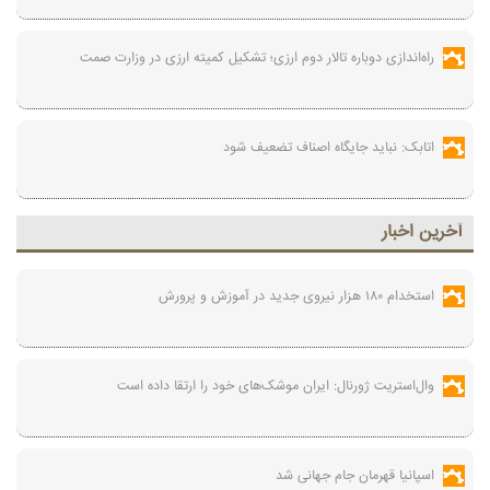
راه‌اندازی دوباره تالار دوم ارزی؛ تشکیل کمیته ارزی در وزارت صمت
اتابک: نباید جایگاه اصناف تضعیف شود
آخرين اخبار
استخدام ۱۸۰ هزار نیروی جدید در آموزش‌ و پرورش
وال‌استریت ژورنال: ایران موشک‌های خود را ارتقا داده است
اسپانیا قهرمان جام جهانی شد