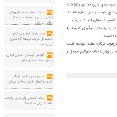
ارچوب‌های کاری در این وزارتخانه
 هیچ عارضه‌ای جز ارتقای اقتصاد
اتابک: نقشه راه همکاری‌های
تجاری ایران و اوراسیا در مسکو
 کشور عارضه‌ای ایجاد نمی‌کند.
نهایی می‌شود
دی و برنامه‌ای پیگیری کنیم تا به
مدیر نمونه خودرویی کشور
شده است.
مدیرعامل شرکت توسعه گردشگری
چارچوب برنامه هفتم توسعه است
ایران شد
م در وزارت خانه بتوانیم همدل و
افزایش قیمت و ناترازی انرژی،
چالش اصلی صنایع کشور
عایدی هزار میلیارد تومانی
کشور از اجرای قانون تجارت ملوانی
اتابک: دستور روان‌سازی واردات
قطعات ریلی صادر شد