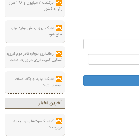
بازگشت ۲ میلیون و ۲۹۸ هزار
زائر به کشور
اتابک: برق بخش تولید نباید
قطع شود
راه‌اندازی دوباره تالار دوم ارزی؛
تشکیل کمیته ارزی در وزارت صمت
اتابک: نباید جایگاه اصناف
تضعیف شود
آخرين اخبار
کدام کنسرت‌ها روی صحنه
می‌روند؟