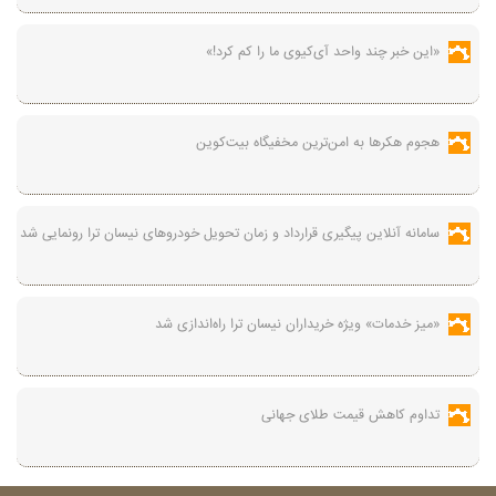
«این خبر چند واحد آی‌کیوی ما را کم کرد!»
هجوم هکرها به امن‌ترین مخفیگاه بیت‌کوین
سامانه آنلاین پیگیری قرارداد‌ و زمان تحویل خودرو‌های نیسان ترا رونمایی شد
«میز خدمات» ویژه خریداران نیسان ترا راه‌اندازی شد
تداوم کاهش قیمت طلای جهانی