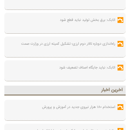
اتابک: برق بخش تولید نباید قطع شود
راه‌اندازی دوباره تالار دوم ارزی؛ تشکیل کمیته ارزی در وزارت صمت
اتابک: نباید جایگاه اصناف تضعیف شود
آخرين اخبار
استخدام ۱۸۰ هزار نیروی جدید در آموزش‌ و پرورش