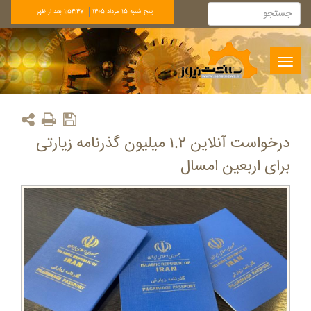
پنج شنبه 15 مرداد 1405
1:54:47 بعد از ظهر
Toggle
navigation
درخواست آنلاین ۱.۲ میلیون گذرنامه زیارتی
برای اربعین امسال