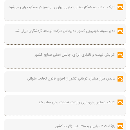
اتابک: نقشه راه همکاری‌های تجاری ایران و اوراسیا در مسکو نهایی می‌شود
مدیر نمونه خودرویی کشور مدیرعامل شرکت توسعه گردشگری ایران شد
افزایش قیمت و ناترازی انرژی، چالش اصلی صنایع کشور
عایدی هزار میلیارد تومانی کشور از اجرای قانون تجارت ملوانی
اتابک: دستور روان‌سازی واردات قطعات ریلی صادر شد
بازگشت ۲ میلیون و ۲۹۸ هزار زائر به کشور