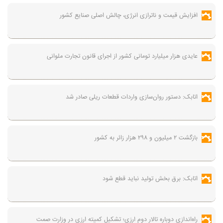
افزایش قیمت و ناترازی انرژی، چالش اصلی صنایع کشور
عایدی هزار میلیارد تومانی کشور از اجرای قانون تجارت ملوانی
اتابک: دستور روان‌سازی واردات قطعات ریلی صادر شد
بازگشت ۲ میلیون و ۲۹۸ هزار زائر به کشور
اتابک: برق بخش تولید نباید قطع شود
راه‌اندازی دوباره تالار دوم ارزی؛ تشکیل کمیته ارزی در وزارت صمت