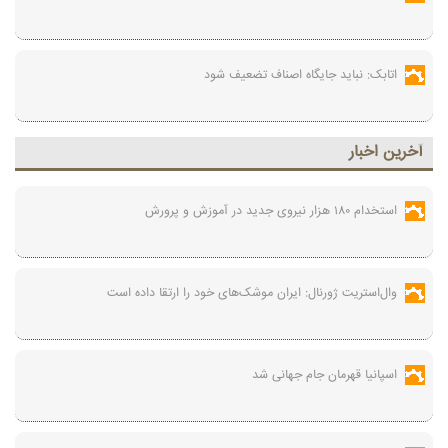
اتابک: نباید جایگاه اصناف تضعیف شود
آخرين اخبار
استخدام ۱۸۰ هزار نیروی جدید در آموزش‌ و پرورش
وال‌استریت ژورنال: ایران موشک‌های خود را ارتقا داده است
اسپانیا قهرمان جام جهانی شد