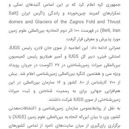
جمهوری کره اعلام کرد که بر این اساس گنبدهای نمکی و
نمکزارهای کمربند چین‌خورده و راندگی زاگرس ایران (Salt
domes and Glaciers of the Zagros Fold and Thrust
Belt, Iran) در فهرست ۱۰۰ اثر دوم اتحادیه بین‌المللی علوم زمین
مورد پذیرش و معرفی قرار گرفت.
عمرانی ادامه داد: این اعلامیه از سوی جان لادِن، رئیس IUGS،
استنلی فینی، دبیر کل IUGS و آسیر هیلاریو رئیس کمیسیون
بین‏‌المللی میراث زمین‌‏شناختی در ۲۷ آگوست در جریان رویداد
ویژه سی و هفتمین کنگره بین‏‌المللی زمین‌‏شناسی اعلام شد. بیش
از ۷۰۰ کارشناس از ۸۰ کشور و ۱۶ سازمان بین‌‏المللی در این
هم‏‌افزایی جهانی برای به رسمیت شناختن و ثبت میراث
زمین‌‏شناختی از سوی IUGS شرکت داشتند.
به نقل از روابط‌عمومی سازمان زمین‌شناسی و اکتشافات‌معدنی
کشور، وی با بیان این‌که اتحادیه بین‌المللی علوم زمین (IUGS) با
برگزاری رای‌گیری از میان سایت‌های نامزد از تمامی کشورهای