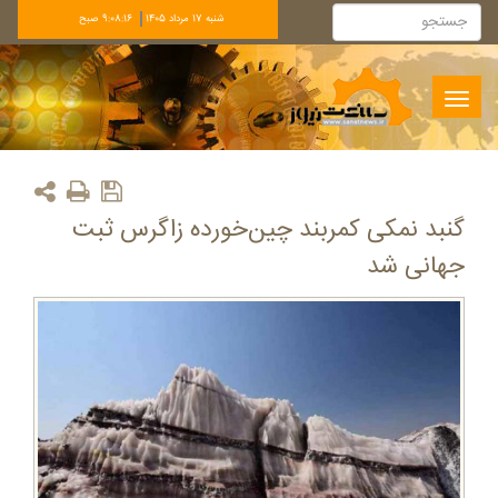
شنبه 17 مرداد 1405
9:08:16 صبح
Toggle
navigation
گنبد نمکی کمربند چین‌خورده زاگرس ثبت
جهانی شد