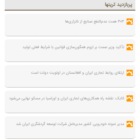
پربازديد ترينها
۳۰۳ همت عدم‌النفع صنایع از ناترازی‌ها
تأکید وزیر صمت بر لزوم همگون‌سازی قوانین با شرایط فعلی تولید
ارتقای روابط تجاری ایران و افغانستان در اولویت دولت است
اتابک: نقشه راه همکاری‌های تجاری ایران و اوراسیا در مسکو نهایی می‌شود
مدیر نمونه خودرویی کشور مدیرعامل شرکت توسعه گردشگری ایران شد