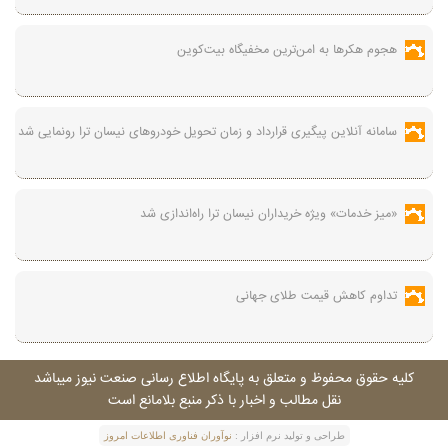
هجوم هکرها به امن‌ترین مخفیگاه بیت‌کوین
سامانه آنلاین پیگیری قرارداد‌ و زمان تحویل خودرو‌های نیسان ترا رونمایی شد
«میز خدمات» ویژه خریداران نیسان ترا راه‌اندازی شد
تداوم کاهش قیمت طلای جهانی
کليه حقوق محفوظ و متعلق به پايگاه اطلاع رسانی صنعت نيوز ميباشد
نقل مطالب و اخبار با ذکر منبع بلامانع است
طراحی و توليد نرم افزار :
نوآوران فناوری اطلاعات امروز