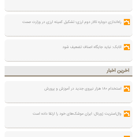
راه‌اندازی دوباره تالار دوم ارزی؛ تشکیل کمیته ارزی در وزارت صمت
اتابک: نباید جایگاه اصناف تضعیف شود
آخرين اخبار
استخدام ۱۸۰ هزار نیروی جدید در آموزش‌ و پرورش
وال‌استریت ژورنال: ایران موشک‌های خود را ارتقا داده است