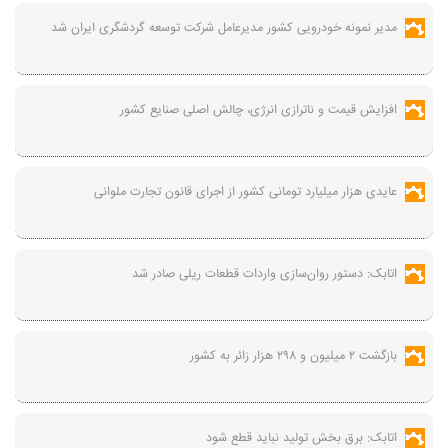
مدیر نمونه خودرویی کشور مدیرعامل شرکت توسعه گردشگری ایران شد
افزایش قیمت و ناترازی انرژی، چالش اصلی صنایع کشور
عایدی هزار میلیارد تومانی کشور از اجرای قانون تجارت ملوانی
اتابک: دستور روان‌سازی واردات قطعات ریلی صادر شد
بازگشت ۲ میلیون و ۲۹۸ هزار زائر به کشور
اتابک: برق بخش تولید نباید قطع شود