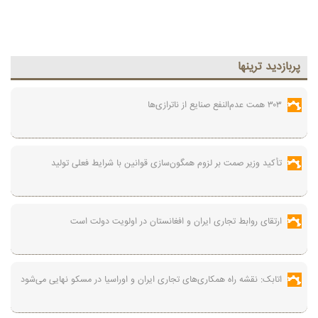
پربازديد ترينها
۳۰۳ همت عدم‌النفع صنایع از ناترازی‌ها
تأکید وزیر صمت بر لزوم همگون‌سازی قوانین با شرایط فعلی تولید
ارتقای روابط تجاری ایران و افغانستان در اولویت دولت است
اتابک: نقشه راه همکاری‌های تجاری ایران و اوراسیا در مسکو نهایی می‌شود