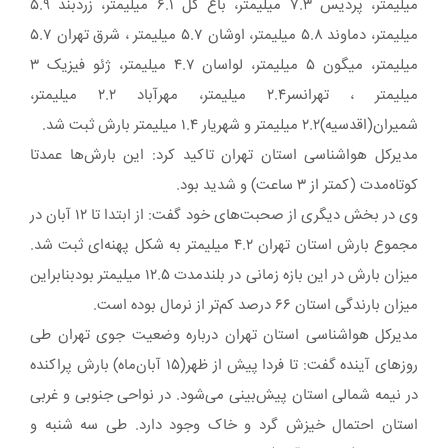
میلیمتر، پردیس ۷.۳ میلیمتر، باغ گل ۶.۱ میلیمتر، زردبند ۵.۹
میلیمتر، دماوند ۵.۸ میلیمتر، اوشان ۵.۷ میلیمتر ، شرق تهران ۵.۷
میلیمتر، میگون ۵ میلیمتر، لواسان ۴.۷ میلیمتر، ژئو فیزیک ۳
میلیمتر ، تهرانسر۲.۴ میلیمتر، مهرآباد ۲.۲ میلیمتر،
شمیران(اقدسیه)۲.۲ میلیمتر و شهریار ۱.۴ میلیمتر بارش ثبت شد.
مدیرکل هواشناسی استان تهران تاکید کرد: این بارش‌ها عمدتا
کوتاه‌مدت (کمتر از ۳ ساعت) و شدید بود.
وی در بخش دیگری از صحبت‌های خود گفت: از ابتدا تا ۱۲ آبان در
مجموع بارش استان تهران ۴.۲ میلیمتر به شکل پهنه‌ای ثبت شد.
میزان بارش در این بازه زمانی در بلندمدت ۱۲.۵ میلیمتر بودبنابراین
میزان بارندگی استان ۶۶ درصد کم‌تر از نرمال بوده است.
مدیرکل هواشناسی استان تهران درباره وضعیت جوی تهران طی
روزهای آینده گفت: تا فردا پیش از ظهر(۱۵ آبان‌ماه) بارش پراکنده
در نیمه شمالی استان پیش‌بینی می‌شود. در نواحی جنوبی و غربی
استان احتمال خیزش گرد و خاک وجود دارد. طی سه شنبه و