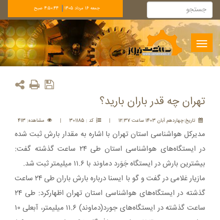
جمعه 16 مرداد 1405
4:50:44 صبح
Toggle
navigation
تهران چه قدر باران بارید؟
تاريخ:چهاردهم آبان 1403 ساعت 12:37
|
کد : 301185
|
مشاهده: 413
مدیرکل هواشناسی استان تهران با اشاره به مقدار بارش ثبت شده
در ایستگاه‌های هواشناسی استان طی ۲۴ ساعت گذشته گفت:
بیشترین بارش در ایستگاه جَوَرد دماوند با ۱۱.۶ میلیمتر ثبت شد.
مازیار غلامی در گفت و گو با ایسنا درباره بارش باران طی ۲۴ ساعت
گذشته در ایستگاه‌های هواشناسی استان تهران اظهارکرد: طی ۲۴
ساعت گذشته در ایستگاه‌های جورد(دماوند) ۱۱.۶ میلیمتر، آبعلی ۱۰