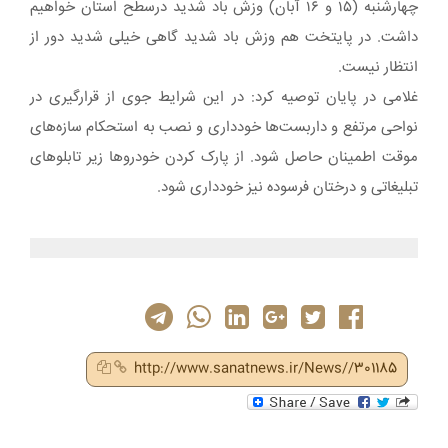
چهارشنبه (۱۵ و ۱۶ آبان) وزش باد شدید درسطح استان خواهیم
داشت. در پایتخت هم وزش باد شدید گاهی خیلی شدید دور از
انتظار نیست.
غلامی در پایان توصیه کرد: در این شرایط جوی از قرارگیری در
نواحی مرتفع و داربست‌ها خودداری و نصب به استحکام سازه‌های
موقت اطمینان حاصل شود. از پارک کردن خودروها زیر تابلوهای
تبلیغاتی و درختان فرسوده نیز خودداری شود.
http://www.sanatnews.ir/News//301185